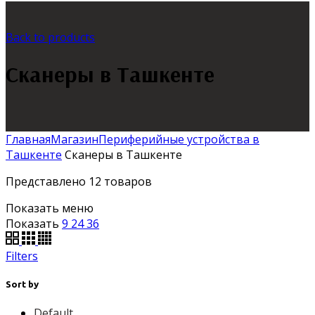
Back to products
Сканеры в Ташкенте
Главная
Магазин
Периферийные устройства в
Ташкенте
Сканеры в Ташкенте
Представлено 12 товаров
Показать меню
Показать
9
24
36
Filters
Sort by
Default