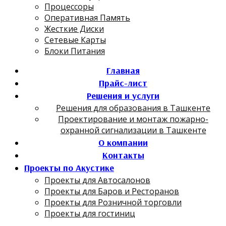
Процессоры
Оперативная Память
Жесткие Диски
Сетевые Карты
Блоки Питания
Главная
Прайс-лист
Решения и услуги
Решения для образования в Ташкенте
Проектирование и монтаж пожарно-
охранной сигнализации в Ташкенте
О компании
Контакты
Проекты по Акустике
Проекты для Автосалонов
Проекты для Баров и Ресторанов
Проекты для Розничной торговли
Проекты для гостиниц