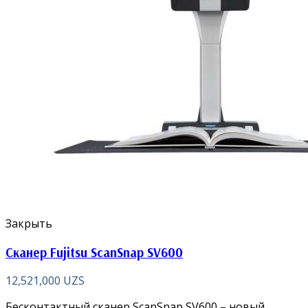
Закрыть
Сканер Fujitsu ScanSnap SV600
12,521,000
UZS
Бесконтактный сканер ScanSnap SV600 – новый