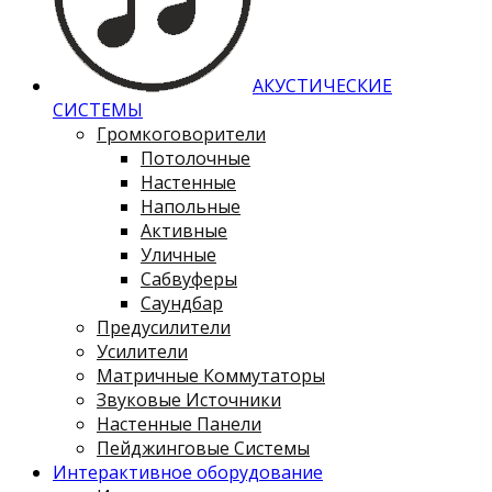
АКУСТИЧЕСКИЕ
СИСТЕМЫ
Громкоговорители
Потолочные
Настенные
Напольные
Активные
Уличные
Сабвуферы
Саундбар
Предусилители
Усилители
Матричные Коммутаторы
Звуковые Источники
Настенные Панели
Пейджинговые Системы
Интерактивное оборудование