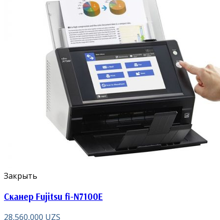
Закрыть
Сканер Fujitsu fi-N7100E
28,560,000
UZS