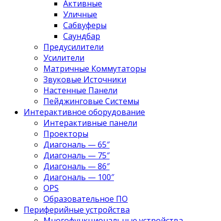
Активные
Уличные
Сабвуферы
Саундбар
Предусилители
Усилители
Матричные Коммутаторы
Звуковые Источники
Настенные Панели
Пейджинговые Системы
Интерактивное оборудование
Интерактивные панели
Проекторы
Диагональ — 65″
Диагональ — 75″
Диагональ — 86″
Диагональ — 100″
OPS
Образовательное ПО
Периферийные устройства
Многофункциональные устройства