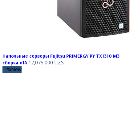
Напольные серверы Fujitsu PRIMERGY PY TX1310 M3
12,075,000
UZS
сборка v14
-1%
New