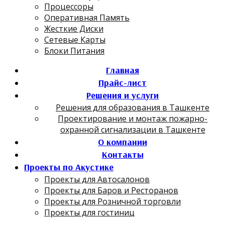
Процессоры
Оперативная Память
Жесткие Диски
Сетевые Карты
Блоки Питания
Главная
Прайс-лист
Решения и услуги
Решения для образования в Ташкенте
Проектирование и монтаж пожарно-
охранной сигнализации в Ташкенте
О компании
Контакты
Проекты по Акустике
Проекты для Автосалонов
Проекты для Баров и Ресторанов
Проекты для Розничной торговли
Проекты для гостиниц