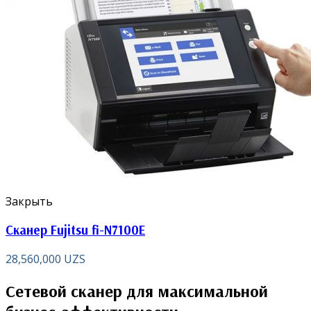
Закрыть
Сканер Fujitsu fi-N7100E
28,560,000
UZS
Сетевой сканер для максимальной