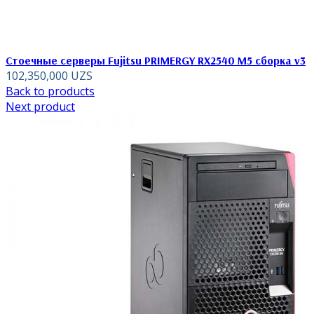
Стоечные серверы Fujitsu PRIMERGY RX2540 M5 сборка v3
102,350,000
UZS
Back to products
Next product