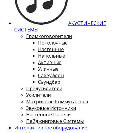
АКУСТИЧЕСКИЕ
СИСТЕМЫ
Громкоговорители
Потолочные
Настенные
Напольные
Активные
Уличные
Сабвуферы
Саундбар
Предусилители
Усилители
Матричные Коммутаторы
Звуковые Источники
Настенные Панели
Пейджинговые Системы
Интерактивное оборудование