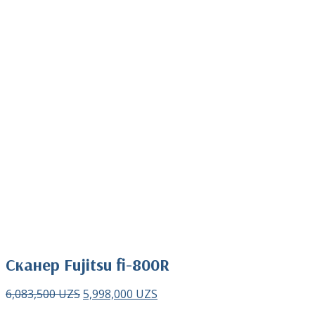
Нажмите чтобы увеличить
Сканер Fujitsu fi-800R
6,083,500
UZS
5,998,000
UZS