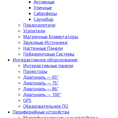
Активные
Уличные
Сабвуферы
Саундбар
Предусилители
Усилители
Матричные Коммутаторы
Звуковые Источники
Настенные Панели
Пейджинговые Системы
Интерактивное оборудование
Интерактивные панели
Проекторы
Диагональ — 65″
Диагональ — 75″
Диагональ — 86″
Диагональ — 100″
OPS
Образовательное ПО
Периферийные устройства
Многофункциональные устройства