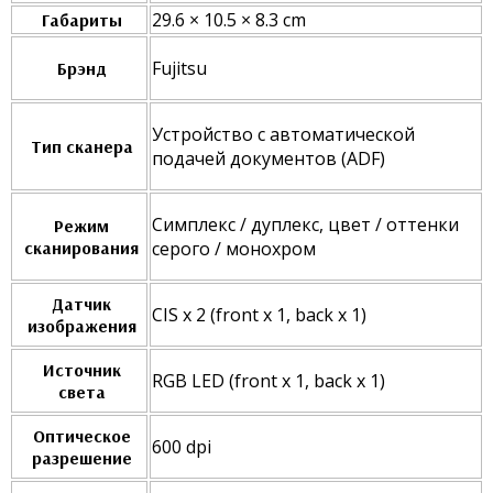
29.6 × 10.5 × 8.3 cm
Габариты
Fujitsu
Брэнд
Устройство с автоматической
Тип сканера
подачей документов (ADF)
Симплекс / дуплекс, цвет / оттенки
Режим
сканирования
серого / монохром
Датчик
CIS x 2 (front x 1, back x 1)
изображения
Источник
RGB LED (front x 1, back x 1)
света
Оптическое
600 dpi
разрешение