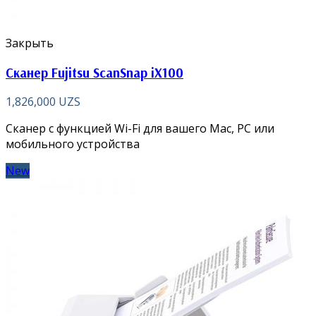
Закрыть
Сканер Fujitsu ScanSnap iX100
1,826,000
UZS
Сканер с функцией Wi-Fi для вашего Mac, PC или
мобильного устройства
New