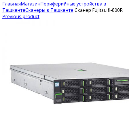
Главная
Магазин
Периферийные устройства в
Ташкенте
Сканеры в Ташкенте
Сканер Fujitsu fi-800R
Previous product