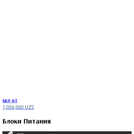
SKY-6T
1,056,000
UZS
Блоки Питания