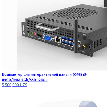
Компьютер для интерактивной панели (OPS) i5-
8400/RAM 4Gb/SSD 128Gb
5,500,000
UZS