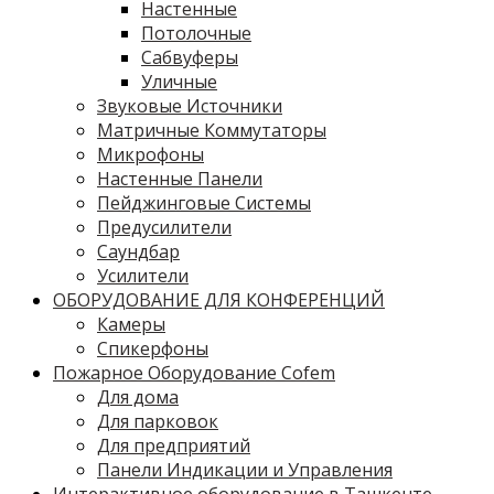
Настенные
Потолочные
Сабвуферы
Уличные
Звуковые Источники
Матричные Коммутаторы
Микрофоны
Настенные Панели
Пейджинговые Системы
Предусилители
Саундбар
Усилители
ОБОРУДОВАНИЕ ДЛЯ КОНФЕРЕНЦИЙ
Камеры
Спикерфоны
Пожарное Оборудование Cofem
Для дома
Для парковок
Для предприятий
Панели Индикации и Управления
Интерактивное оборудование в Ташкенте