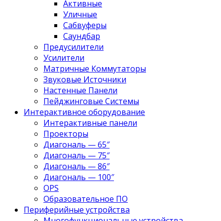
Активные
Уличные
Сабвуферы
Саундбар
Предусилители
Усилители
Матричные Коммутаторы
Звуковые Источники
Настенные Панели
Пейджинговые Системы
Интерактивное оборудование
Интерактивные панели
Проекторы
Диагональ — 65″
Диагональ — 75″
Диагональ — 86″
Диагональ — 100″
OPS
Образовательное ПО
Периферийные устройства
Многофункциональные устройства