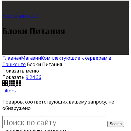
Back to products
Блоки Питания
Главная
Магазин
Комплектующие к серверам в
Ташкенте
Блоки Питания
Показать меню
Показать
9
24
36
Filters
Товаров, соответствующих вашему запросу, не
обнаружено.
Search