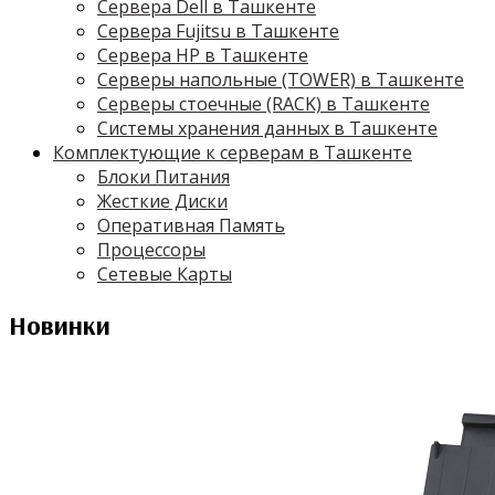
Сервера Dell в Ташкенте
Сервера Fujitsu в Ташкенте
Сервера HP в Ташкенте
Серверы напольные (TOWER) в Ташкенте
Серверы стоечные (RACK) в Ташкенте
Системы хранения данных в Ташкенте
Комплектующие к серверам в Ташкенте
Блоки Питания
Жесткие Диски
Оперативная Память
Процессоры
Сетевые Карты
Новинки