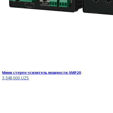
Мини стерео-усилитель мощности AMP20
3,348,000
UZS