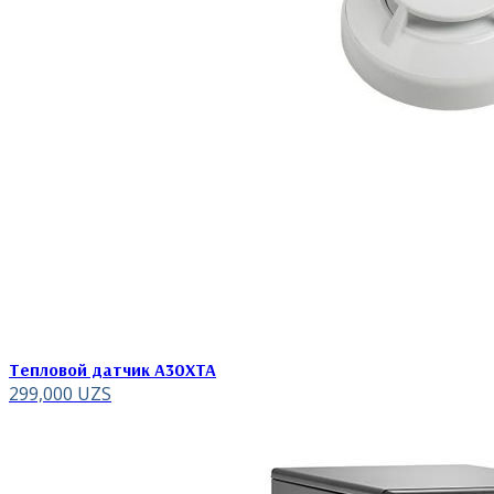
Тепловой датчик A30XTA
299,000
UZS