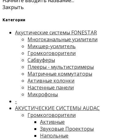
Начните вводить название...
Закрыть
Категории
Акустические системы FONESTAR
Многоканальные усилители
Микшер-усилитель
Громкоговорители
Сабвуферы
Плееры - мультистримеры
Матричные коммутаторы
Активные колонки
Настенные панели
Микрофоны
-
АКУСТИЧЕСКИЕ СИСТЕМЫ AUDAC
Громкоговорители
Активные
Звуковые Проекторы
Напольные