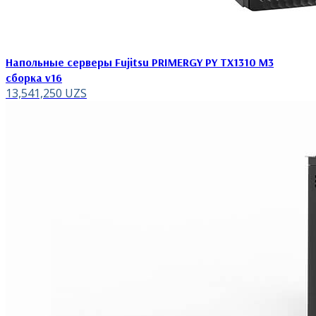
Напольные серверы Fujitsu PRIMERGY PY TX1310 M3
сборка v16
13,541,250
UZS