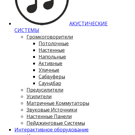
АКУСТИЧЕСКИЕ
СИСТЕМЫ
Громкоговорители
Потолочные
Настенные
Напольные
Активные
Уличные
Сабвуферы
Саундбар
Предусилители
Усилители
Матричные Коммутаторы
Звуковые Источники
Настенные Панели
Пейджинговые Системы
Интерактивное оборудование