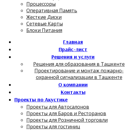
Процессоры
Оперативная Память
Жесткие Диски
Сетевые Карты
Блоки Питания
Главная
Прайс-лист
Решения и услуги
Решения для образования в Ташкенте
Проектирование и монтаж пожарно-
охранной сигнализации в Ташкенте
О компании
Контакты
Проекты по Акустике
Проекты для Автосалонов
Проекты для Баров и Ресторанов
Проекты для Розничной торговли
Проекты для гостиниц