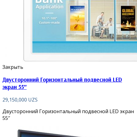
Закрыть
Двусторонний Горизонтальный подвесной LED
экран 55″
29,150,000
UZS
Двусторонний Горизонтальный подвесной LED экран
55″