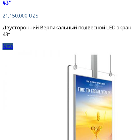
43″
21,150,000
UZS
Двусторонний Вертикальный подвесной LED экран
43″
New