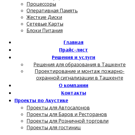
Процессоры
Оперативная Память
Жесткие Диски
Сетевые Карты
Блоки Питания
Главная
Прайс-лист
Решения и услуги
Решения для образования в Ташкенте
Проектирование и монтаж пожарно-
охранной сигнализации в Ташкенте
О компании
Контакты
Проекты по Акустике
Проекты для Автосалонов
Проекты для Баров и Ресторанов
Проекты для Розничной торговли
Проекты для гостиниц