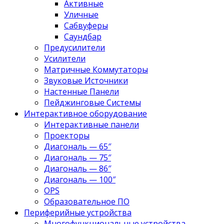
Активные
Уличные
Сабвуферы
Саундбар
Предусилители
Усилители
Матричные Коммутаторы
Звуковые Источники
Настенные Панели
Пейджинговые Системы
Интерактивное оборудование
Интерактивные панели
Проекторы
Диагональ — 65″
Диагональ — 75″
Диагональ — 86″
Диагональ — 100″
OPS
Образовательное ПО
Периферийные устройства
Многофункциональные устройства