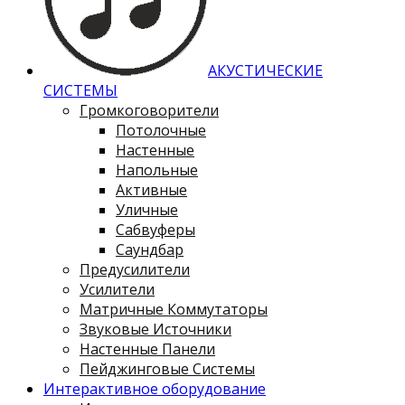
АКУСТИЧЕСКИЕ
СИСТЕМЫ
Громкоговорители
Потолочные
Настенные
Напольные
Активные
Уличные
Сабвуферы
Саундбар
Предусилители
Усилители
Матричные Коммутаторы
Звуковые Источники
Настенные Панели
Пейджинговые Системы
Интерактивное оборудование