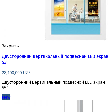
Закрыть
Двусторонний Вертикальный подвесной LED экран
55″
28,100,000
UZS
Двусторонний Вертикальный подвесной LED экран
55″
New