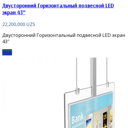
Двусторонний Горизонтальный подвесной LED
экран 43″
22,200,000
UZS
Двусторонний Горизонтальный подвесной LED экран
43″
New