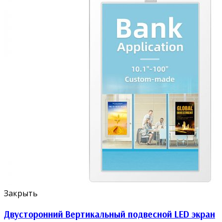
Закрыть
Двусторонний Вертикальный подвесной LED экран