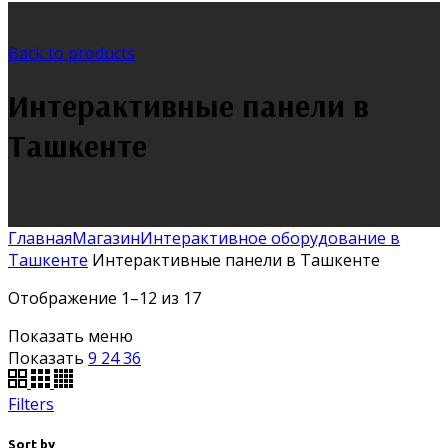
Back to products
Интерактивные панели в
Ташкенте
Главная
Магазин
Интерактивное оборудование в
Ташкенте
Интерактивные панели в Ташкенте
Отображение 1–12 из 17
Показать меню
Показать
9
24
36
Filters
Sort by