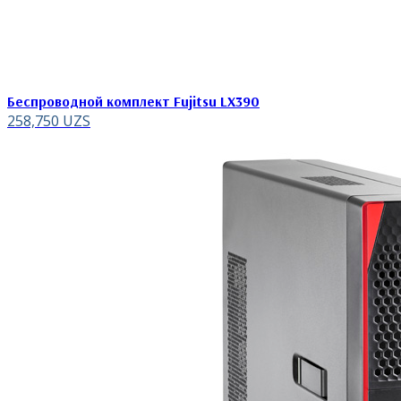
Беспроводной комплект Fujitsu LX390
258,750
UZS