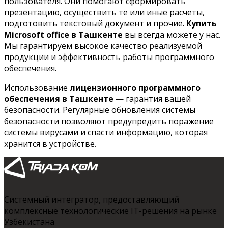
пользователя. Они помогают сформировать
презентацию, осуществить те или иные расчеты,
подготовить текстовый документ и прочие.
Купить
Microsoft office в Ташкенте
вы всегда можете у нас.
Мы гарантируем высокое качество реализуемой
продукции и эффективность работы программного
обеспечения.
Использование
лицензионного программного
обеспечения в Ташкенте
— гарантия вашей
безопасности. Регулярные обновления системы
безопасности позволяют предупредить поражение
системы вирусами и спасти информацию, которая
хранится в устройстве.
Системный интегратор, предоставляющий
комплексные технологические IT-решения на рынке
Узбекистана