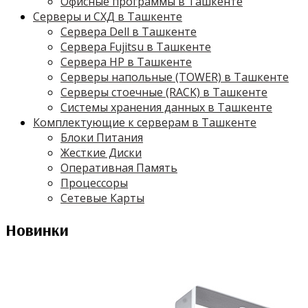
Офисные программы в Ташкенте
Серверы и СХД в Ташкенте
Сервера Dell в Ташкенте
Сервера Fujitsu в Ташкенте
Сервера HP в Ташкенте
Серверы напольные (TOWER) в Ташкенте
Серверы стоечные (RACK) в Ташкенте
Системы хранения данных в Ташкенте
Комплектующие к серверам в Ташкенте
Блоки Питания
Жесткие Диски
Оперативная Память
Процессоры
Сетевые Карты
Новинки