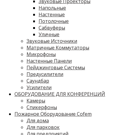
Звуковые Проекторы
Напольные
Настенные
Потолочные
Сабвуферы
Уличные
Звуковые Источники
Матричные Коммутаторы
Микрофоны
Настенные Панели
Пейджинговые Системы
Предусилители
Саундбар
Усилители
ОБОРУДОВАНИЕ ДЛЯ КОНФЕРЕНЦИЙ
Камеры
Спикерфоны
Пожарное Оборудование Cofem
Для дома
Для парковок
Для предприятий