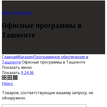
Back to products
Офисные программы в
Ташкенте
Главная
Магазин
Программное обеспечение в
Ташкенте
Офисные программы в Ташкенте
Показать меню
Показать
9
24
36
Filters
Товаров, соответствующих вашему запросу, не
обнаружено.