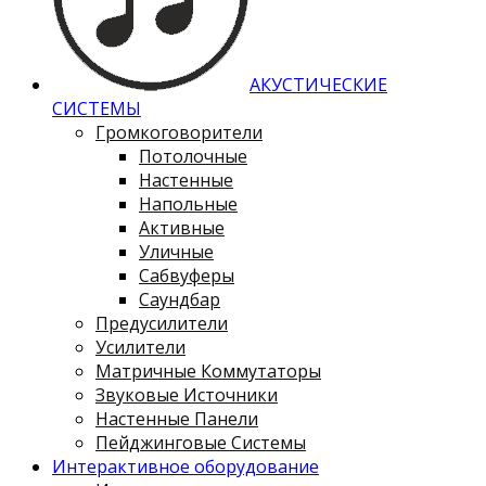
АКУСТИЧЕСКИЕ
СИСТЕМЫ
Громкоговорители
Потолочные
Настенные
Напольные
Активные
Уличные
Сабвуферы
Саундбар
Предусилители
Усилители
Матричные Коммутаторы
Звуковые Источники
Настенные Панели
Пейджинговые Системы
Интерактивное оборудование