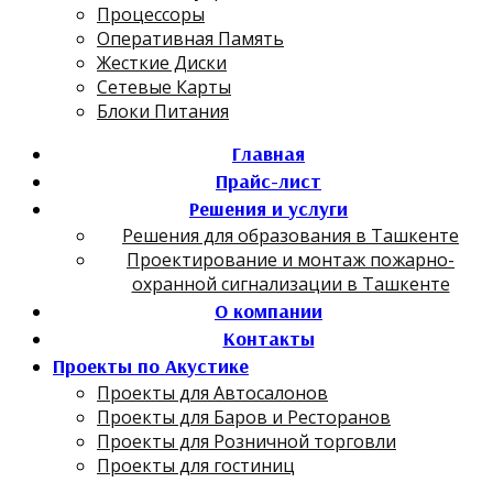
Процессоры
Оперативная Память
Жесткие Диски
Сетевые Карты
Блоки Питания
Главная
Прайс-лист
Решения и услуги
Решения для образования в Ташкенте
Проектирование и монтаж пожарно-
охранной сигнализации в Ташкенте
О компании
Контакты
Проекты по Акустике
Проекты для Автосалонов
Проекты для Баров и Ресторанов
Проекты для Розничной торговли
Проекты для гостиниц