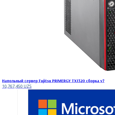
Напольный сервер Fujitsu PRIMERGY TX1320 сборка v7
10,767,450
UZS