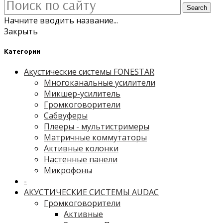
Search
Начните вводить название...
Закрыть
Категории
Акустические системы FONESTAR
Многоканальные усилители
Микшер-усилитель
Громкоговорители
Сабвуферы
Плееры - мультистримеры
Матричные коммутаторы
Активные колонки
Настенные панели
Микрофоны
-
АКУСТИЧЕСКИЕ СИСТЕМЫ AUDAC
Громкоговорители
Активные