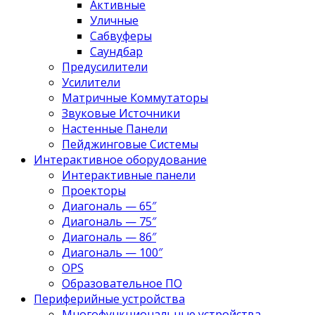
Активные
Уличные
Сабвуферы
Саундбар
Предусилители
Усилители
Матричные Коммутаторы
Звуковые Источники
Настенные Панели
Пейджинговые Системы
Интерактивное оборудование
Интерактивные панели
Проекторы
Диагональ — 65″
Диагональ — 75″
Диагональ — 86″
Диагональ — 100″
OPS
Образовательное ПО
Периферийные устройства
Многофункциональные устройства