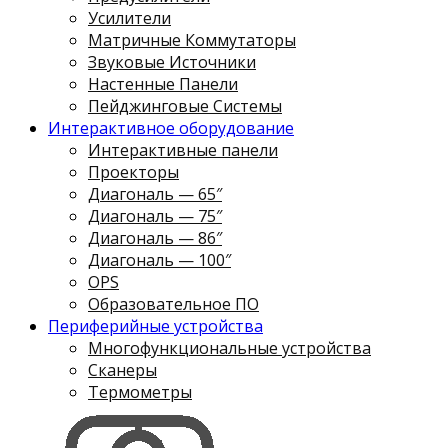
Усилители
Матричные Коммутаторы
Звуковые Источники
Настенные Панели
Пейджинговые Системы
Интерактивное оборудование
Интерактивные панели
Проекторы
Диагональ — 65″
Диагональ — 75″
Диагональ — 86″
Диагональ — 100″
OPS
Образовательное ПО
Периферийные устройства
Многофункциональные устройства
Сканеры
Термометры