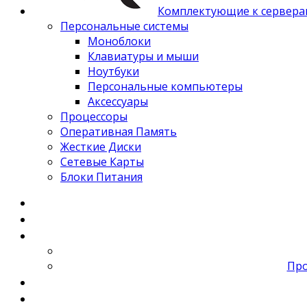
Комплектующие к сервера
Персональные системы
Моноблоки
Клавиатуры и мыши
Ноутбуки
Персональные компьютеры
Аксессуары
Процессоры
Оперативная Память
Жесткие Диски
Сетевые Карты
Блоки Питания
Про