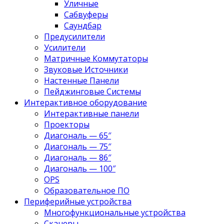
Уличные
Сабвуферы
Саундбар
Предусилители
Усилители
Матричные Коммутаторы
Звуковые Источники
Настенные Панели
Пейджинговые Системы
Интерактивное оборудование
Интерактивные панели
Проекторы
Диагональ — 65″
Диагональ — 75″
Диагональ — 86″
Диагональ — 100″
OPS
Образовательное ПО
Периферийные устройства
Многофункциональные устройства
Сканеры