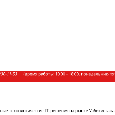
230-11-53
(время работы: 10:00 - 18:00, понедельник-п
ые технологические IT-решения на рынке Узбекистана