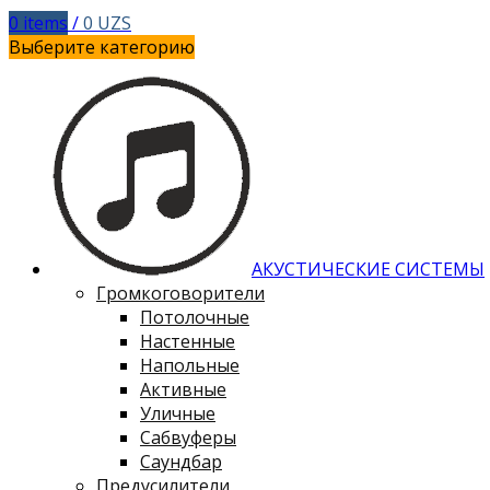
0
items
/
0
UZS
Выберите категорию
АКУСТИЧЕСКИЕ СИСТЕМЫ
Громкоговорители
Потолочные
Настенные
Напольные
Активные
Уличные
Сабвуферы
Саундбар
Предусилители