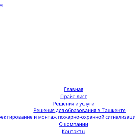
м
Главная
Прайс-лист
Решения и услуги
Решения для образования в Ташкенте
ектирование и монтаж пожарно-охранной сигнализаци
О компании
Контакты