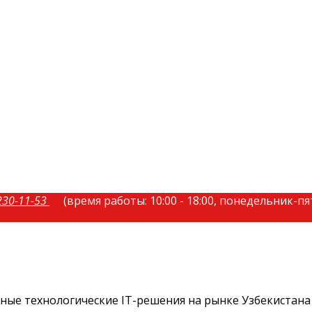
230-11-53
(время работы: 10:00 - 18:00, понедельник-п
ые технологические IT-решения на рынке Узбекистана