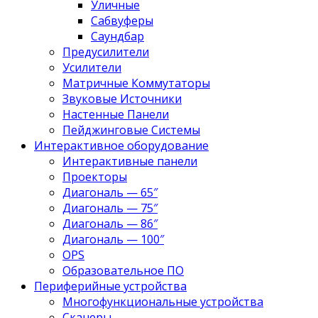
Уличные
Сабвуферы
Саундбар
Предусилители
Усилители
Матричные Коммутаторы
Звуковые Источники
Настенные Панели
Пейджинговые Системы
Интерактивное оборудование
Интерактивные панели
Проекторы
Диагональ — 65″
Диагональ — 75″
Диагональ — 86″
Диагональ — 100″
OPS
Образовательное ПО
Периферийные устройства
Многофункциональные устройства
Сканеры