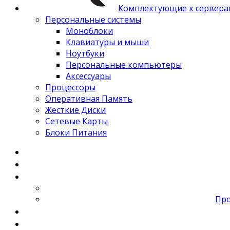
Комплектующие к сервера
Персональные системы
Моноблоки
Клавиатуры и мыши
Ноутбуки
Персональные компьютеры
Аксессуары
Процессоры
Оперативная Память
Жесткие Диски
Сетевые Карты
Блоки Питания
Про