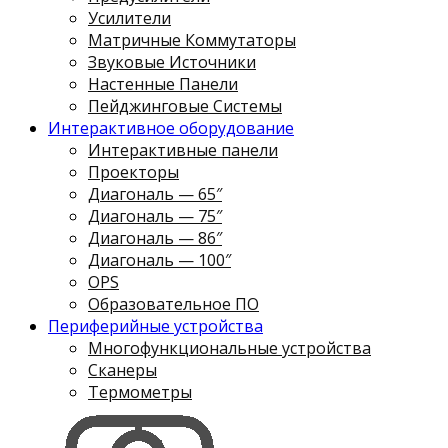
Усилители
Матричные Коммутаторы
Звуковые Источники
Настенные Панели
Пейджинговые Системы
Интерактивное оборудование
Интерактивные панели
Проекторы
Диагональ — 65″
Диагональ — 75″
Диагональ — 86″
Диагональ — 100″
OPS
Образовательное ПО
Периферийные устройства
Многофункциональные устройства
Сканеры
Термометры