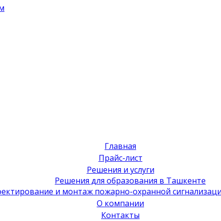
м
Главная
Прайс-лист
Решения и услуги
Решения для образования в Ташкенте
ектирование и монтаж пожарно-охранной сигнализаци
О компании
Контакты