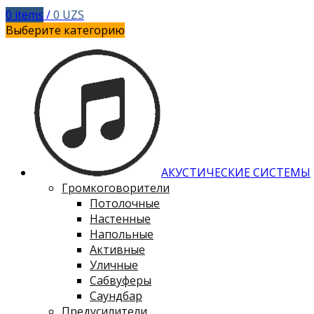
0
items
/
0
UZS
Выберите категорию
АКУСТИЧЕСКИЕ СИСТЕМЫ
Громкоговорители
Потолочные
Настенные
Напольные
Активные
Уличные
Сабвуферы
Саундбар
Предусилители