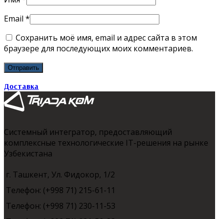
Email
*
Сохранить моё имя, email и адрес сайта в этом
браузере для последующих моих комментариев.
Доставка
Системный интегратор, предоставляющий
комплексные технологические IT-решения на рынке
Узбекистана
г. Ташкент, Ул. Фидокор, 1/2
Телефон: (+998 71) 215-61-11
Телефон: (+998 71) 230-11-53