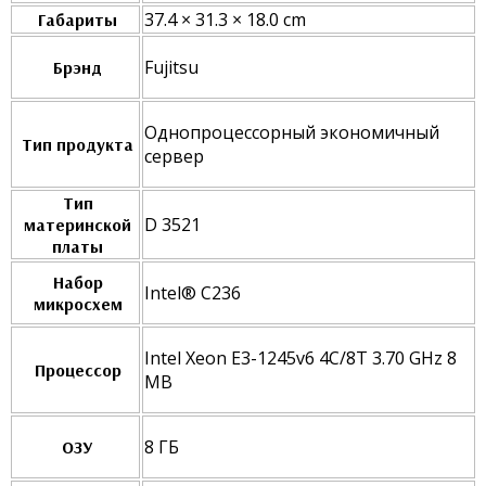
37.4 × 31.3 × 18.0 cm
Габариты
Fujitsu
Брэнд
Однопроцессорный экономичный
Тип продукта
сервер
Тип
D 3521
материнской
платы
Набор
Intel® C236
микросхем
Intel Xeon E3-1245v6 4C/8T 3.70 GHz 8
Процессор
MB
8 ГБ
ОЗУ