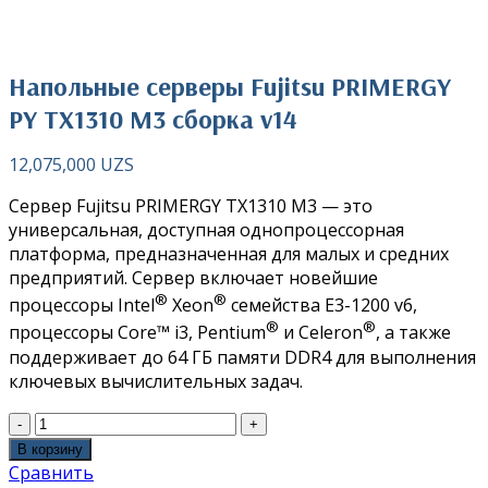
Нажмите чтобы увеличить
Напольные серверы Fujitsu PRIMERGY
PY TX1310 M3 сборка v14
12,075,000
UZS
Сервер Fujitsu PRIMERGY TX1310 M3 — это
универсальная, доступная однопроцессорная
платформа, предназначенная для малых и средних
предприятий. Сервер включает новейшие
®
®
процессоры Intel
Xeon
семейства E3-1200 v6,
®
®
процессоры Core™ i3, Pentium
и Celeron
, а также
поддерживает до 64 ГБ памяти DDR4 для выполнения
ключевых вычислительных задач.
В корзину
Сравнить