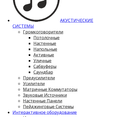
АКУСТИЧЕСКИЕ
СИСТЕМЫ
Громкоговорители
Потолочные
Настенные
Напольные
Активные
Уличные
Сабвуферы
Саундбар
Предусилители
Усилители
Матричные Коммутаторы
Звуковые Источники
Настенные Панели
Пейджинговые Системы
Интерактивное оборудование