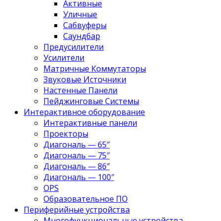
Активные
Уличные
Сабвуферы
Саундбар
Предусилители
Усилители
Матричные Коммутаторы
Звуковые Источники
Настенные Панели
Пейджинговые Системы
Интерактивное оборудование
Интерактивные панели
Проекторы
Диагональ — 65″
Диагональ — 75″
Диагональ — 86″
Диагональ — 100″
OPS
Образовательное ПО
Периферийные устройства
Многофункциональные устройства