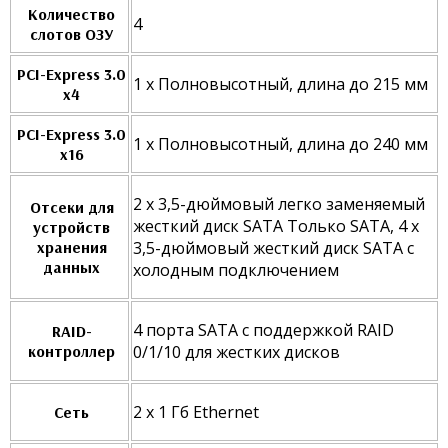
Количество
4
слотов ОЗУ
PCI-Express 3.0
1 x Полновысотный, длина до 215 мм
x4
PCI-Express 3.0
1 x Полновысотный, длина до 240 мм
x16
2 x 3,5-дюймовый легко заменяемый
Отсеки для
жесткий диск SATA Только SATA, 4 x
устройств
хранения
3,5-дюймовый жесткий диск SATA с
данных
холодным подключением
4 порта SATA с поддержкой RAID
RAID-
контроллер
0/1/10 для жестких дисков
2 x 1 Гб Ethernet
Сеть