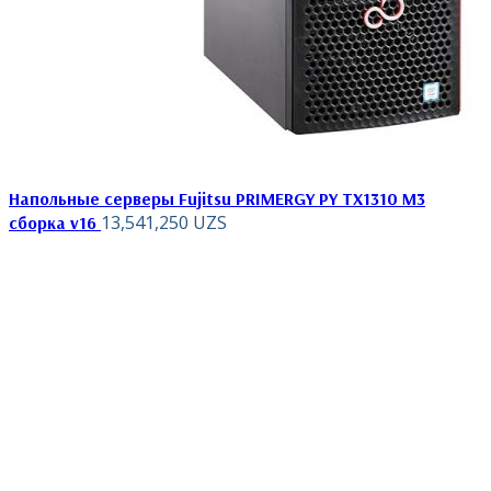
Напольные серверы Fujitsu PRIMERGY PY TX1310 M3
13,541,250
UZS
сборка v16