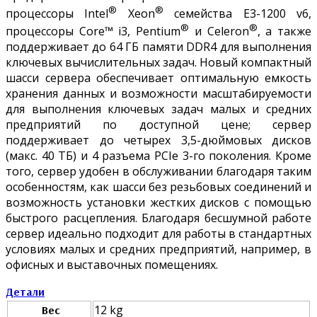
®
®
процессоры Intel
Xeon
семейства E3-1200 v6,
®
®
процессоры Core™ i3, Pentium
и Celeron
, а также
поддерживает до 64 ГБ памяти DDR4 для выполнения
ключевых вычислительных задач. Новый компактный
шасси сервера обеспечивает оптимальную емкость
хранения данных и возможности масштабируемости
для выполнения ключевых задач малых и средних
предприятий по доступной цене; сервер
поддерживает до четырех 3,5-дюймовых дисков
(макс. 40 ТБ) и 4 разъема PCIe 3-го поколения. Кроме
того, сервер удобен в обслуживании благодаря таким
особенностям, как шасси без резьбовых соединений и
возможность установки жестких дисков с помощью
быстрого расцепления. Благодаря бесшумной работе
сервер идеально подходит для работы в стандартных
условиях малых и средних предприятий, например, в
офисных и выставочных помещениях.
Детали
12 kg
Вес