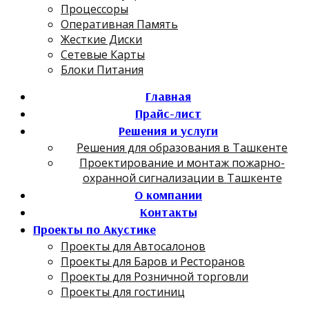
Процессоры
Оперативная Память
Жесткие Диски
Сетевые Карты
Блоки Питания
Главная
Прайс-лист
Решения и услуги
Решения для образования в Ташкенте
Проектирование и монтаж пожарно-
охранной сигнализации в Ташкенте
О компании
Контакты
Проекты по Акустике
Проекты для Автосалонов
Проекты для Баров и Ресторанов
Проекты для Розничной торговли
Проекты для гостиниц