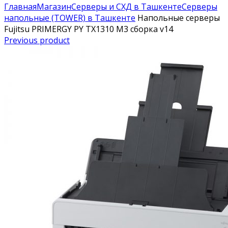
Главная
Магазин
Серверы и СХД в Ташкенте
Серверы
напольные (TOWER) в Ташкенте
Напольные серверы
Fujitsu PRIMERGY PY TX1310 M3 сборка v14
Previous product