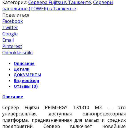
Категории:
Сервера Fujitsu в Ташкенте
,
Серверы
напольные (TOWER) в Ташкенте
Поделиться
Facebook
Twitter
Google
Email
Pinterest
Odnoklassniki
Описание
Детали
ДОКУМЕНТЫ
Видеообзор
Отзывы (0)
Описание
Сервер Fujitsu PRIMERGY TX1310 M3 — это
универсальная, доступная однопроцессорная
платформа, предназначенная для малых и средних
предприятий. Сервер включает новейшие