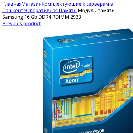
Главная
Магазин
Комплектующие к серверам в
Ташкенте
Оперативная Память
Модуль памяти
Samsung 16 Gb DDR4 RDIMM 2933
Previous product