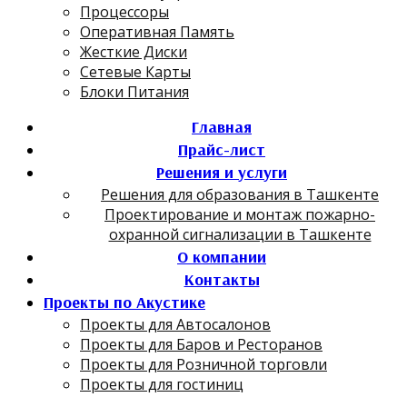
Процессоры
Оперативная Память
Жесткие Диски
Сетевые Карты
Блоки Питания
Главная
Прайс-лист
Решения и услуги
Решения для образования в Ташкенте
Проектирование и монтаж пожарно-
охранной сигнализации в Ташкенте
О компании
Контакты
Проекты по Акустике
Проекты для Автосалонов
Проекты для Баров и Ресторанов
Проекты для Розничной торговли
Проекты для гостиниц