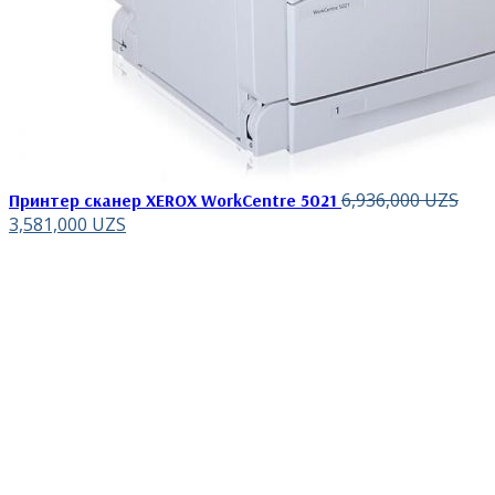
6,936,000
UZS
Принтер сканер XEROX WorkCentre 5021
3,581,000
UZS