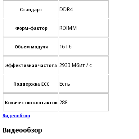
DDR4
Стандарт
RDIMM
Форм-фактор
16 Гб
Объем модуля
2933 Мбит / с
Эффективная частота
Есть
Поддержка ECC
288
Количество контактов
Видеообзор
Видеообзор