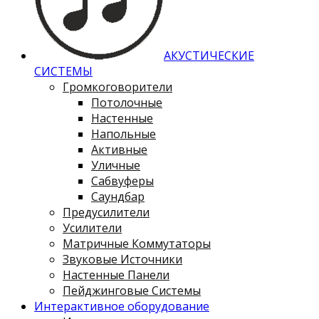
АКУСТИЧЕСКИЕ
СИСТЕМЫ
Громкоговорители
Потолочные
Настенные
Напольные
Активные
Уличные
Сабвуферы
Саундбар
Предусилители
Усилители
Матричные Коммутаторы
Звуковые Источники
Настенные Панели
Пейджинговые Системы
Интерактивное оборудование