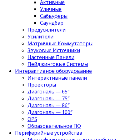
Активные
Уличные
Сабвуферы
Саундбар
Предусилители
Усилители
Матричные Коммутаторы
Звуковые Источники
Настенные Панели
Пейджинговые Системы
Интерактивное оборудование
Интерактивные панели
Проекторы
Диагональ — 65″
Диагональ — 75″
Диагональ — 86″
Диагональ — 100″
OPS
Образовательное ПО
Периферийные устройства
Многофункциональные устройства