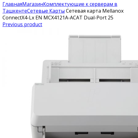
Главная
Магазин
Комплектующие к серверам в
Ташкенте
Сетевые Карты
Сетевая карта Mellanox
ConnectX4-Lx EN MCX4121A-ACAT Dual-Port 25
Previous product