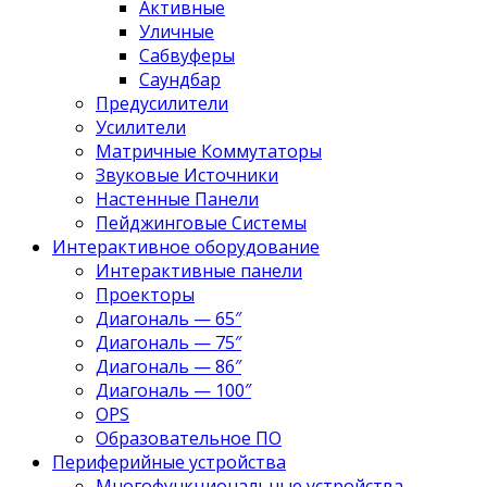
Активные
Уличные
Сабвуферы
Саундбар
Предусилители
Усилители
Матричные Коммутаторы
Звуковые Источники
Настенные Панели
Пейджинговые Системы
Интерактивное оборудование
Интерактивные панели
Проекторы
Диагональ — 65″
Диагональ — 75″
Диагональ — 86″
Диагональ — 100″
OPS
Образовательное ПО
Периферийные устройства
Многофункциональные устройства