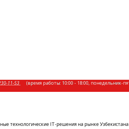
230-11-53
(время работы: 10:00 - 18:00, понедельник-п
ые технологические IT-решения на рынке Узбекистана