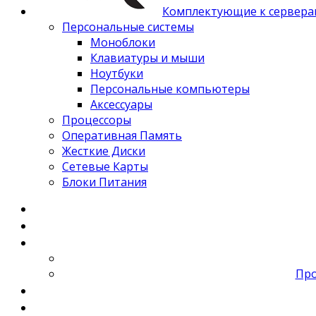
Комплектующие к сервера
Персональные системы
Моноблоки
Клавиатуры и мыши
Ноутбуки
Персональные компьютеры
Аксессуары
Процессоры
Оперативная Память
Жесткие Диски
Сетевые Карты
Блоки Питания
Про