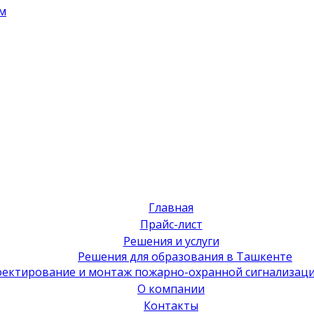
м
Главная
Прайс-лист
Решения и услуги
Решения для образования в Ташкенте
ектирование и монтаж пожарно-охранной сигнализаци
О компании
Контакты