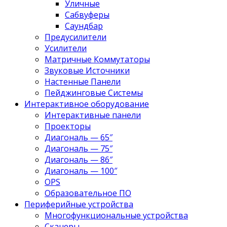
Уличные
Сабвуферы
Саундбар
Предусилители
Усилители
Матричные Коммутаторы
Звуковые Источники
Настенные Панели
Пейджинговые Системы
Интерактивное оборудование
Интерактивные панели
Проекторы
Диагональ — 65″
Диагональ — 75″
Диагональ — 86″
Диагональ — 100″
OPS
Образовательное ПО
Периферийные устройства
Многофункциональные устройства
Сканеры