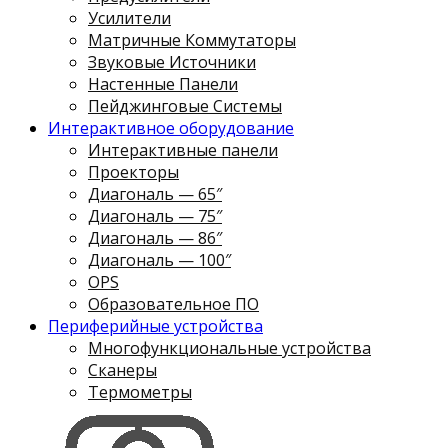
Усилители
Матричные Коммутаторы
Звуковые Источники
Настенные Панели
Пейджинговые Системы
Интерактивное оборудование
Интерактивные панели
Проекторы
Диагональ — 65″
Диагональ — 75″
Диагональ — 86″
Диагональ — 100″
OPS
Образовательное ПО
Периферийные устройства
Многофункциональные устройства
Сканеры
Термометры