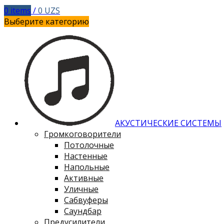
0
items
/
0
UZS
Выберите категорию
АКУСТИЧЕСКИЕ СИСТЕМЫ
Громкоговорители
Потолочные
Настенные
Напольные
Активные
Уличные
Сабвуферы
Саундбар
Предусилители