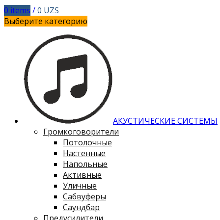
0
items
/
0
UZS
Выберите категорию
АКУСТИЧЕСКИЕ СИСТЕМЫ
Громкоговорители
Потолочные
Настенные
Напольные
Активные
Уличные
Сабвуферы
Саундбар
Предусилители