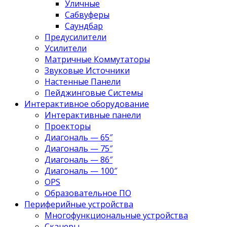
Уличные
Сабвуферы
Саундбар
Предусилители
Усилители
Матричные Коммутаторы
Звуковые Источники
Настенные Панели
Пейджинговые Системы
Интерактивное оборудование
Интерактивные панели
Проекторы
Диагональ — 65″
Диагональ — 75″
Диагональ — 86″
Диагональ — 100″
OPS
Образовательное ПО
Периферийные устройства
Многофункциональные устройства
Сканеры