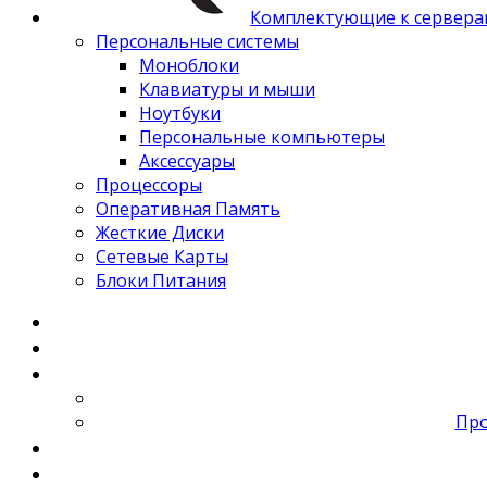
Комплектующие к сервера
Персональные системы
Моноблоки
Клавиатуры и мыши
Ноутбуки
Персональные компьютеры
Аксессуары
Процессоры
Оперативная Память
Жесткие Диски
Сетевые Карты
Блоки Питания
Про