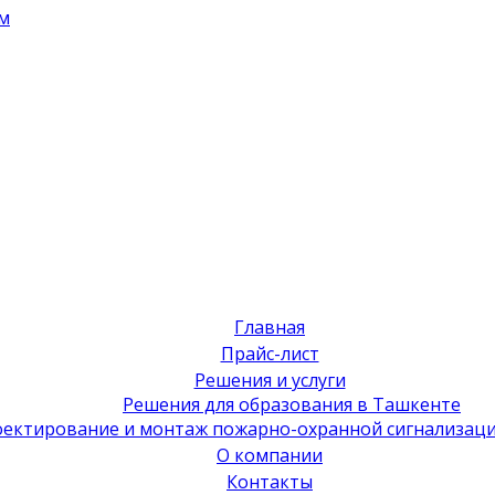
м
Главная
Прайс-лист
Решения и услуги
Решения для образования в Ташкенте
ектирование и монтаж пожарно-охранной сигнализаци
О компании
Контакты