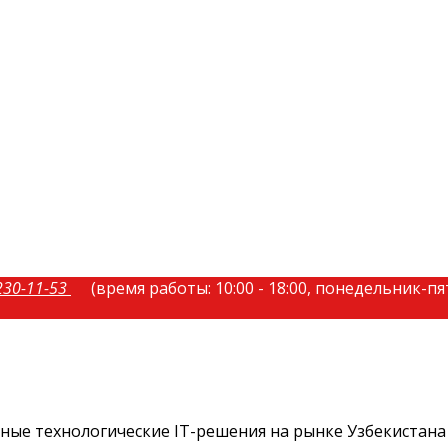
230-11-53
(время работы: 10:00 - 18:00, понедельник-п
ые технологические IT-решения на рынке Узбекистана