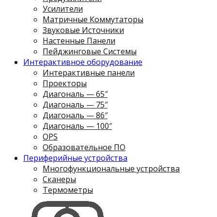
Усилители
Матричные Коммутаторы
Звуковые Источники
Настенные Панели
Пейджинговые Системы
Интерактивное оборудование
Интерактивные панели
Проекторы
Диагональ — 65″
Диагональ — 75″
Диагональ — 86″
Диагональ — 100″
OPS
Образовательное ПО
Периферийные устройства
Многофункциональные устройства
Сканеры
Термометры