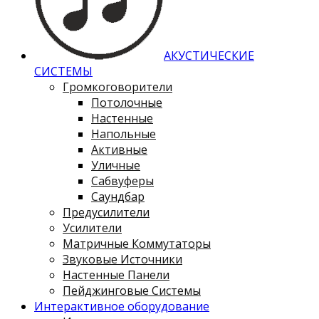
АКУСТИЧЕСКИЕ
СИСТЕМЫ
Громкоговорители
Потолочные
Настенные
Напольные
Активные
Уличные
Сабвуферы
Саундбар
Предусилители
Усилители
Матричные Коммутаторы
Звуковые Источники
Настенные Панели
Пейджинговые Системы
Интерактивное оборудование