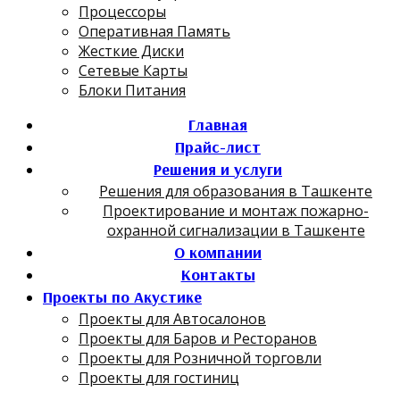
Процессоры
Оперативная Память
Жесткие Диски
Сетевые Карты
Блоки Питания
Главная
Прайс-лист
Решения и услуги
Решения для образования в Ташкенте
Проектирование и монтаж пожарно-
охранной сигнализации в Ташкенте
О компании
Контакты
Проекты по Акустике
Проекты для Автосалонов
Проекты для Баров и Ресторанов
Проекты для Розничной торговли
Проекты для гостиниц