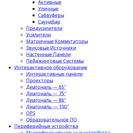
Активные
Уличные
Сабвуферы
Саундбар
Предусилители
Усилители
Матричные Коммутаторы
Звуковые Источники
Настенные Панели
Пейджинговые Системы
Интерактивное оборудование
Интерактивные панели
Проекторы
Диагональ — 65″
Диагональ — 75″
Диагональ — 86″
Диагональ — 100″
OPS
Образовательное ПО
Периферийные устройства
Многофункциональные устройства