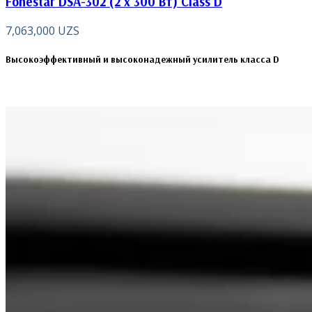
Fonestar DSA-302 (2 x 300 Вт) Class D
7,063,000
UZS
Высокоэффективный и высоконадежный усилитель класса D