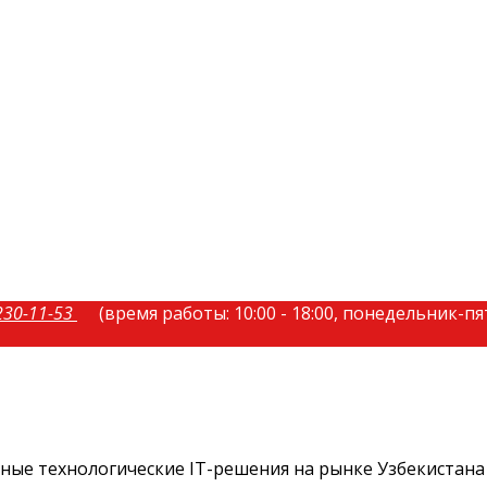
230-11-53
(время работы: 10:00 - 18:00, понедельник-п
ые технологические IT-решения на рынке Узбекистана