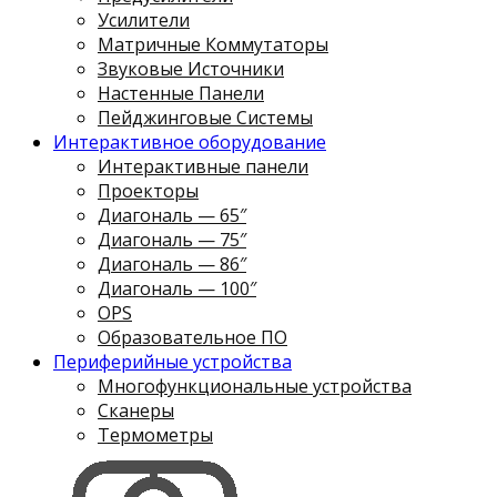
Усилители
Матричные Коммутаторы
Звуковые Источники
Настенные Панели
Пейджинговые Системы
Интерактивное оборудование
Интерактивные панели
Проекторы
Диагональ — 65″
Диагональ — 75″
Диагональ — 86″
Диагональ — 100″
OPS
Образовательное ПО
Периферийные устройства
Многофункциональные устройства
Сканеры
Термометры