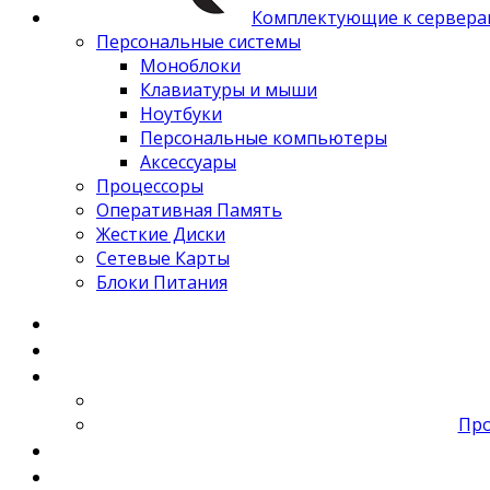
Комплектующие к сервера
Персональные системы
Моноблоки
Клавиатуры и мыши
Ноутбуки
Персональные компьютеры
Аксессуары
Процессоры
Оперативная Память
Жесткие Диски
Сетевые Карты
Блоки Питания
Про