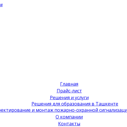
м
Главная
Прайс-лист
Решения и услуги
Решения для образования в Ташкенте
ектирование и монтаж пожарно-охранной сигнализаци
О компании
Контакты