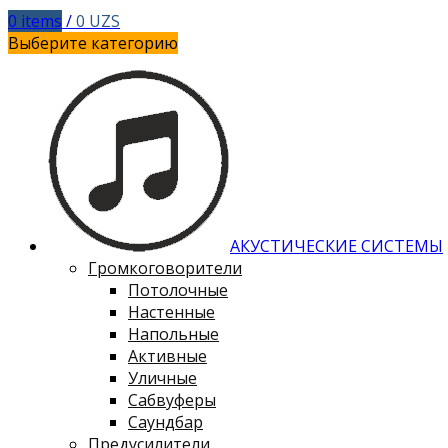
0
items
/
0
UZS
Выберите категорию
АКУСТИЧЕСКИЕ СИСТЕМЫ
Громкоговорители
Потолочные
Настенные
Напольные
Активные
Уличные
Сабвуферы
Саундбар
Предусилители