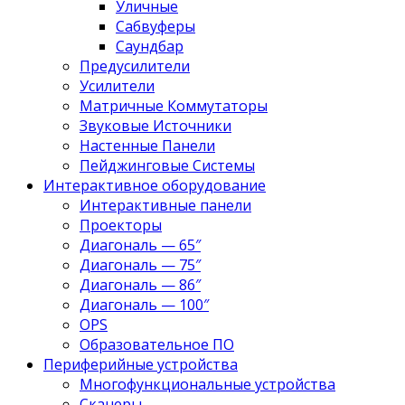
Уличные
Сабвуферы
Саундбар
Предусилители
Усилители
Матричные Коммутаторы
Звуковые Источники
Настенные Панели
Пейджинговые Системы
Интерактивное оборудование
Интерактивные панели
Проекторы
Диагональ — 65″
Диагональ — 75″
Диагональ — 86″
Диагональ — 100″
OPS
Образовательное ПО
Периферийные устройства
Многофункциональные устройства
Сканеры