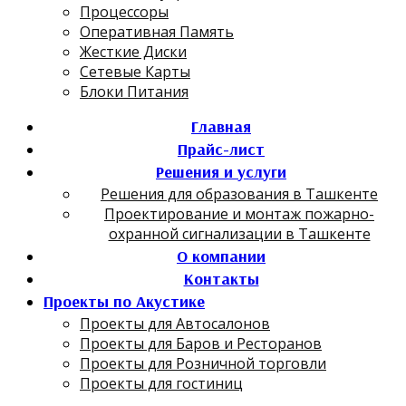
Процессоры
Оперативная Память
Жесткие Диски
Сетевые Карты
Блоки Питания
Главная
Прайс-лист
Решения и услуги
Решения для образования в Ташкенте
Проектирование и монтаж пожарно-
охранной сигнализации в Ташкенте
О компании
Контакты
Проекты по Акустике
Проекты для Автосалонов
Проекты для Баров и Ресторанов
Проекты для Розничной торговли
Проекты для гостиниц