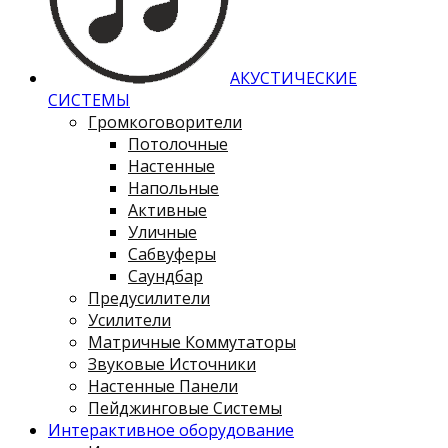
АКУСТИЧЕСКИЕ
СИСТЕМЫ
Громкоговорители
Потолочные
Настенные
Напольные
Активные
Уличные
Сабвуферы
Саундбар
Предусилители
Усилители
Матричные Коммутаторы
Звуковые Источники
Настенные Панели
Пейджинговые Системы
Интерактивное оборудование