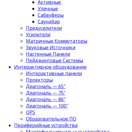
Активные
Уличные
Сабвуферы
Саундбар
Предусилители
Усилители
Матричные Коммутаторы
Звуковые Источники
Настенные Панели
Пейджинговые Системы
Интерактивное оборудование
Интерактивные панели
Проекторы
Диагональ — 65″
Диагональ — 75″
Диагональ — 86″
Диагональ — 100″
OPS
Образовательное ПО
Периферийные устройства
Многофункциональные устройства