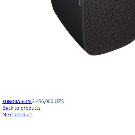
2,456,000
UZS
SONORA-6TN
Back to products
Next product