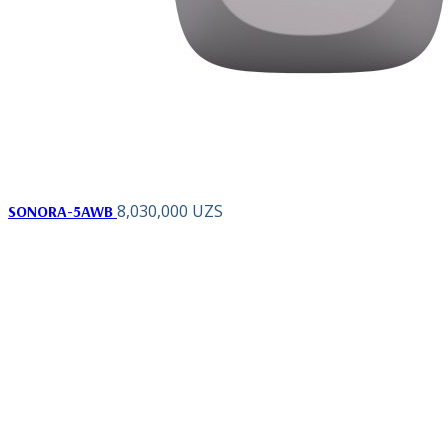
8,030,000
UZS
SONORA-5AWB