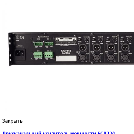
Закрыть
Двухканальный усилитель мощности SCP224