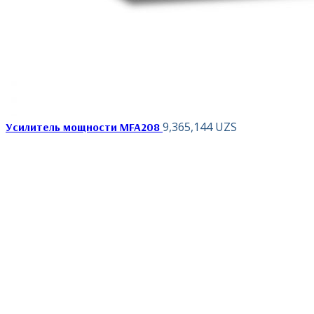
9,365,144
UZS
Усилитель мощности MFA208