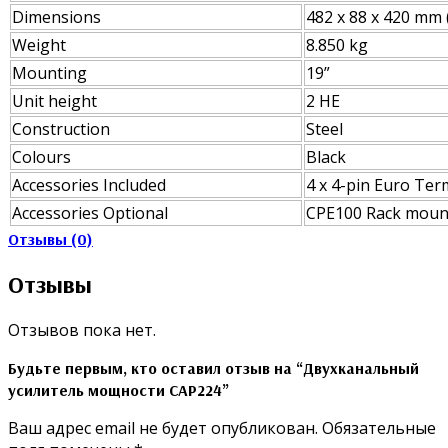
Dimensions
482 x 88 x 420 mm 
Weight
8.850 kg
Mounting
19”
Unit height
2 HE
Construction
Steel
Colours
Black
Accessories Included
4 x 4-pin Euro Ter
Accessories Optional
CPE100 Rack moun
Отзывы (0)
Отзывы
Отзывов пока нет.
Будьте первым, кто оставил отзыв на “Двухканальный
усилитель мощности CAP224”
Ваш адрес email не будет опубликован.
Обязательные