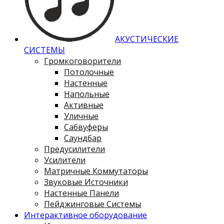
АКУСТИЧЕСКИЕ
СИСТЕМЫ
Громкоговорители
Потолочные
Настенные
Напольные
Активные
Уличные
Сабвуферы
Саундбар
Предусилители
Усилители
Матричные Коммутаторы
Звуковые Источники
Настенные Панели
Пейджинговые Системы
Интерактивное оборудование