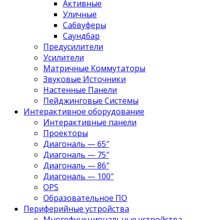
Активные
Уличные
Сабвуферы
Саундбар
Предусилители
Усилители
Матричные Коммутаторы
Звуковые Источники
Настенные Панели
Пейджинговые Системы
Интерактивное оборудование
Интерактивные панели
Проекторы
Диагональ — 65″
Диагональ — 75″
Диагональ — 86″
Диагональ — 100″
OPS
Образовательное ПО
Периферийные устройства
Многофункциональные устройства