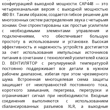
конфигурацией выходной мощности. CAP448 — это
четырехканальная версия с выходной мощностью
480 Вт. Таким образом, создается гибкое решение для
многозонных систем распределения звука с четырьмя
зонами. Они спроектированы как простые усилители
с необходимыми элементами управления и
подключениями, что обеспечивает большую
простоту в использовании и установке. Высокая
эффективность и надежность устройств достигается
за счет использования импульсных источников
питания в сочетании с технологией усилителей класса
D. ВЕНТИЛЯТОР с регулируемой температурой
постоянно поддерживает все детали в нужном
рабочем диапазоне, избегая при этом чрезмерного
шума. Встроенная многоцелевая схема защиты
защищает от неисправностей постоянного тока,
короткого замыкания, перегрева, перегрузки и
ограничивает сигнал при необходимости. Входные
соединения выполняются с использованием
сбалансированных разъемов XLR, а выходные