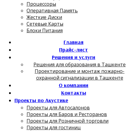
Процессоры
Оперативная Память
Жесткие Диски
Сетевые Карты
Блоки Питания
Главная
Прайс-лист
Решения и услуги
Решения для образования в Ташкенте
Проектирование и монтаж пожарно-
охранной сигнализации в Ташкенте
О компании
Контакты
Проекты по Акустике
Проекты для Автосалонов
Проекты для Баров и Ресторанов
Проекты для Розничной торговли
Проекты для гостиниц