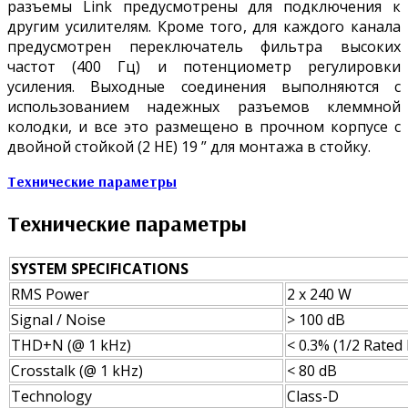
разъемы Link предусмотрены для подключения к
другим усилителям. Кроме того, для каждого канала
предусмотрен переключатель фильтра высоких
частот (400 Гц) и потенциометр регулировки
усиления. Выходные соединения выполняются с
использованием надежных разъемов клеммной
колодки, и все это размещено в прочном корпусе с
двойной стойкой (2 HE) 19 ” для монтажа в стойку.
Технические параметры
Технические параметры
SYSTEM SPECIFICATIONS
RMS Power
2 x 240 W
Signal / Noise
> 100 dB
THD+N (@ 1 kHz)
< 0.3% (1/2 Rated
Crosstalk (@ 1 kHz)
< 80 dB
Technology
Class-D