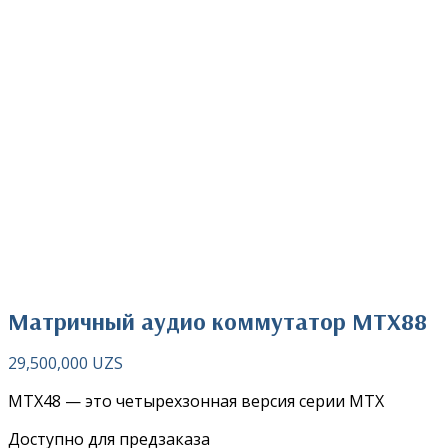
Нажмите чтобы увеличить
Матричный аудио коммутатор MTX88
29,500,000
UZS
MTX48 — это четырехзонная версия серии MTX
Доступно для предзаказа