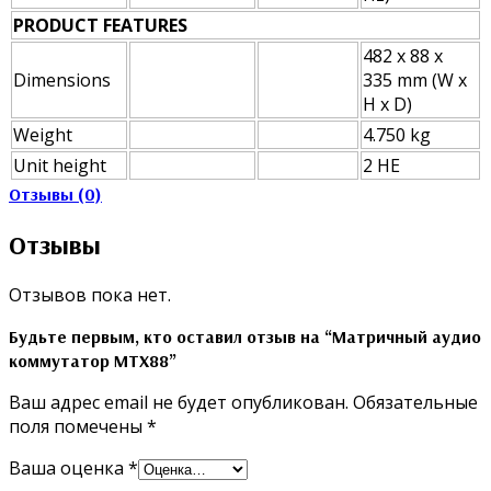
PRODUCT FEATURES
482 x 88 x
Dimensions
335 mm (W x
H x D)
Weight
4.750 kg
Unit height
2 HE
Отзывы (0)
Отзывы
Отзывов пока нет.
Будьте первым, кто оставил отзыв на “Матричный аудио
коммутатор MTX88”
Ваш адрес email не будет опубликован.
Обязательные
поля помечены
*
Ваша оценка
*