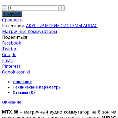
В корзину
Сравнить
Категории:
АКУСТИЧЕСКИЕ СИСТЕМЫ AUDAC
,
Матричные Коммутаторы
Поделиться
Facebook
Twitter
Google
Email
Pinterest
Odnoklassniki
Описание
Технические параметры
Отзывы (0)
Описание
MTX 88
– матричный аудио коммутатор на 8 зон из
серии экономичных аудио матричных систем
AUDAC