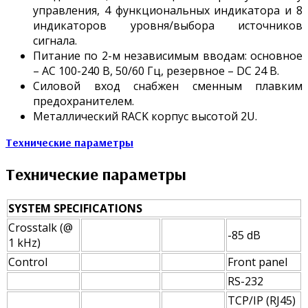
управления, 4 функциональных индикатора и 8
индикаторов уровня/выбора источников
сигнала.
Питание по 2-м независимым вводам: основное
– AC 100-240 В, 50/60 Гц, резервное – DC 24 В.
Силовой вход снабжен сменным плавким
предохранителем.
Металлический RACK корпус высотой 2U.
Технические параметры
Технические параметры
SYSTEM SPECIFICATIONS
Crosstalk (@
-85 dB
1 kHz)
Control
Front panel
RS-232
TCP/IP (RJ45)