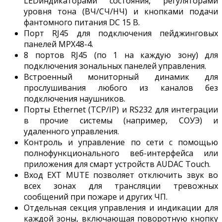
LEDиндикаторами состояния, регуляторами
уровня тона (ВЧ/СЧ/НЧ) и кнопками подачи
фантомного питания DC 15 В.
Порт RJ45 для подключения пейджинговых
панелей MPX48-4.
8 портов RJ45 (по 1 на каждую зону) для
подключения зональных панелей управления.
Встроенный мониторный динамик для
прослушивания любого из каналов без
подключения наушников.
Порты Ethernet (TCP/IP) и RS232 для интеграции
в прочие системы (например, СОУЭ) и
удаленного управления.
Контроль и управление по сети с помощью
полнофункционального веб-интерфейса или
приложения для смарт устройств AUDAC Touch.
Вход EXT MUTE позволяет отключить звук во
всех зонах для трансляции тревожных
сообщений при пожаре и других ЧП.
Отдельная секция управления и индикации для
каждой зоны, включающая поворотную кнопку