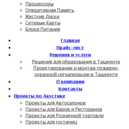
Процессоры
Оперативная Память
Жесткие Диски
Сетевые Карты
Блоки Питания
Главная
Прайс-лист
Решения и услуги
Решения для образования в Ташкенте
Проектирование и монтаж пожарно-
охранной сигнализации в Ташкенте
О компании
Контакты
Проекты по Акустике
Проекты для Автосалонов
Проекты для Баров и Ресторанов
Проекты для Розничной торговли
Проекты для гостиниц