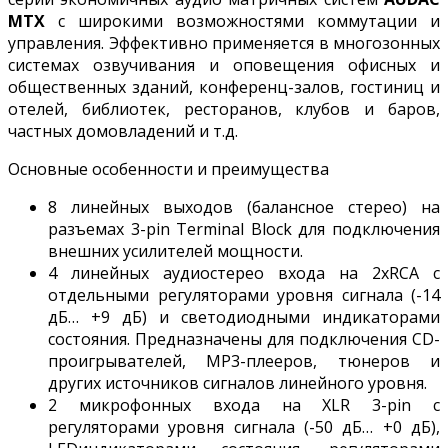
MTX
с широкими возможностями коммутации и
управления. Эффективно применяется в многозонных
системах озвучивания и оповещения офисных и
общественных зданий, конференц-залов, гостиниц и
отелей, библиотек, ресторанов, клубов и баров,
частных домовладений и т.д.
Основные особенности и преимущества
8 линейных выходов (балансное стерео) на
разъемах 3-pin Terminal Block для подключения
внешних усилителей мощности.
4 линейных аудиостерео входа на 2хRCA с
отдельными регуляторами уровня сигнала (-14
дБ… +9 дБ) и светодиодными индикаторами
состояния. Предназначены для подключения CD-
проигрывателей, MP3-плееров, тюнеров и
других источников сигналов линейного уровня.
2 микрофонных входа на XLR 3-pin с
регуляторами уровня сигнала (-50 дБ… +0 дБ),