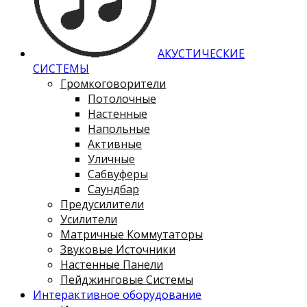
АКУСТИЧЕСКИЕ
СИСТЕМЫ
Громкоговорители
Потолочные
Настенные
Напольные
Активные
Уличные
Сабвуферы
Саундбар
Предусилители
Усилители
Матричные Коммутаторы
Звуковые Источники
Настенные Панели
Пейджинговые Системы
Интерактивное оборудование