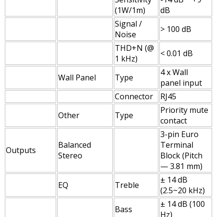
(1W/1m)
dB
Signal /
> 100 dB
Noise
THD+N (@
< 0.01 dB
1 kHz)
4 x Wall
Wall Panel
Type
panel input
Connector
RJ45
Priority mute
Other
Type
contact
3-pin Euro
Balanced
Terminal
Outputs
Stereo
Block (Pitch
— 3.81 mm)
± 14 dB
EQ
Treble
(2.5~20 kHz)
± 14 dB (100
Bass
Hz)