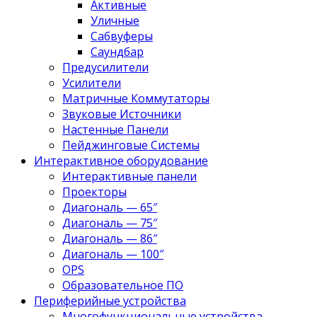
Активные
Уличные
Сабвуферы
Саундбар
Предусилители
Усилители
Матричные Коммутаторы
Звуковые Источники
Настенные Панели
Пейджинговые Системы
Интерактивное оборудование
Интерактивные панели
Проекторы
Диагональ — 65″
Диагональ — 75″
Диагональ — 86″
Диагональ — 100″
OPS
Образовательное ПО
Периферийные устройства
Многофункциональные устройства