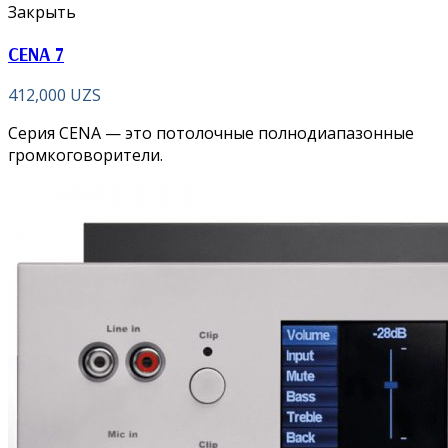
Закрыть
CENA 7
412,000
UZS
Серия CENA — это потолочные полнодиапазонные
громкоговорители.