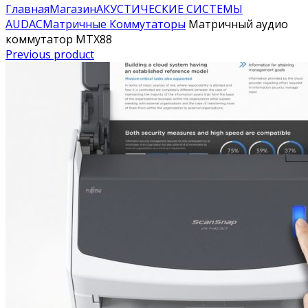
Главная
Магазин
АКУСТИЧЕСКИЕ СИСТЕМЫ
AUDAC
Матричные Коммутаторы
Матричный аудио
коммутатор MTX88
Previous product