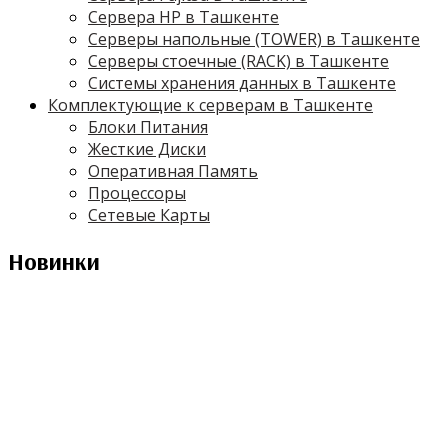
Сервера HP в Ташкенте
Серверы напольные (TOWER) в Ташкенте
Серверы стоечные (RACK) в Ташкенте
Системы хранения данных в Ташкенте
Комплектующие к серверам в Ташкенте
Блоки Питания
Жесткие Диски
Оперативная Память
Процессоры
Сетевые Карты
Новинки