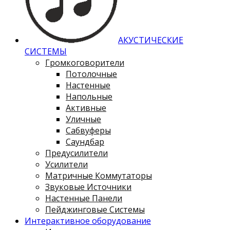
АКУСТИЧЕСКИЕ
СИСТЕМЫ
Громкоговорители
Потолочные
Настенные
Напольные
Активные
Уличные
Сабвуферы
Саундбар
Предусилители
Усилители
Матричные Коммутаторы
Звуковые Источники
Настенные Панели
Пейджинговые Системы
Интерактивное оборудование