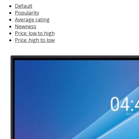
Default
Popularity
Average rating
Newness
Price: low to high
Price: high to low