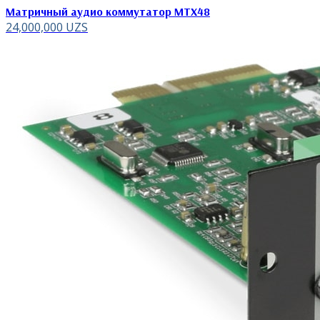
Матричный аудио коммутатор MTX48
24,000,000
UZS