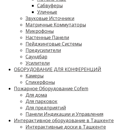
Сабвуферы
Уличные
Звуковые Источники
Матричные Коммутаторы
Микрофоны
Настенные Панели
Пейджинговые Системы
Предусилители
Саундбар
Усилители
ОБОРУДОВАНИЕ ДЛЯ КОНФЕРЕНЦИЙ
Камеры
Спикерфоны
Пожарное Оборудование Cofem
Для дома
Для парковок
Для предприятий
Панели Индикации и Управления
Интерактивное оборудование в Ташкенте
Интерактивные доски в Ташкенте