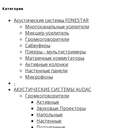
Категории
Акустические системы FONESTAR
Многоканальные усилители
Микшер-усилитель
Громкоговорители
Сабвуферы
Плееры - мультистримеры
Матричные коммутаторы
Активные колонки
Настенные панели
Микрофоны
-
АКУСТИЧЕСКИЕ СИСТЕМЫ AUDAC
Громкоговорители
Активные
Звуковые Проекторы
Напольные
Настенные
Потолочные