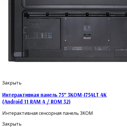
Закрыть
Интерактивная панель 75″ 3KOM-I754LT 4K
(Android 11 RAM 4 / ROM 32)
Интерактивная сенсорная панель 3KOM
Закрыть