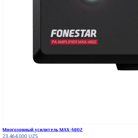
Многозонный усилитель MAX-480Z
23,464,000
UZS