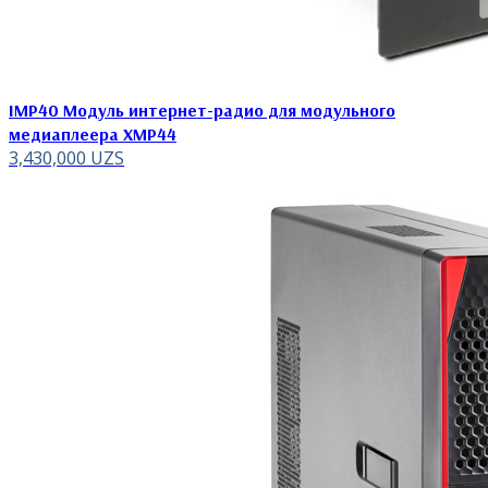
IMP40 Модуль интернет-радио для модульного
медиаплеера XMP44
3,430,000
UZS