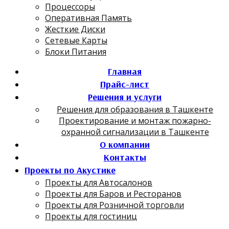
Процессоры
Оперативная Память
Жесткие Диски
Сетевые Карты
Блоки Питания
Главная
Прайс-лист
Решения и услуги
Решения для образования в Ташкенте
Проектирование и монтаж пожарно-
охранной сигнализации в Ташкенте
О компании
Контакты
Проекты по Акустике
Проекты для Автосалонов
Проекты для Баров и Ресторанов
Проекты для Розничной торговли
Проекты для гостиниц