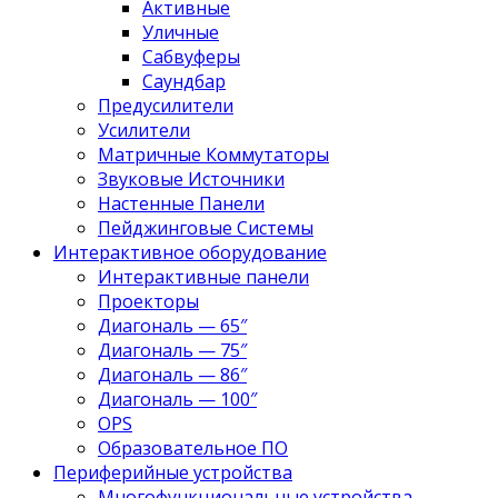
Активные
Уличные
Сабвуферы
Саундбар
Предусилители
Усилители
Матричные Коммутаторы
Звуковые Источники
Настенные Панели
Пейджинговые Системы
Интерактивное оборудование
Интерактивные панели
Проекторы
Диагональ — 65″
Диагональ — 75″
Диагональ — 86″
Диагональ — 100″
OPS
Образовательное ПО
Периферийные устройства
Многофункциональные устройства