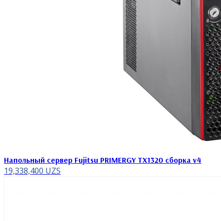
Напольный сервер Fujitsu PRIMERGY TX1320 сборка v4
19,338,400
UZS