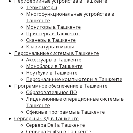
Периферийные устройства в Ташкенте
Термометры
Многофункциональные устройства в
Ташкенте
Мониторы в Ташкенте
Принтеры в Ташкенте
Сканеры в Ташкенте
Клавиатуры и мыши
Персональные системы в Ташкенте
Аксессуары в Ташкенте
Моноблоки в Ташкенте
Ноутбуки в Ташкенте
Персональные компьютеры в Ташкенте
Программное обеспечение в Ташкенте
Образовательное ПО
Лицензионные операционные системы в
Ташкенте
Офисные программы в Ташкенте
Серверы и СХД в Ташкенте
Сервера Dell в Ташкенте
Сервера Fujitsu в Ташкенте