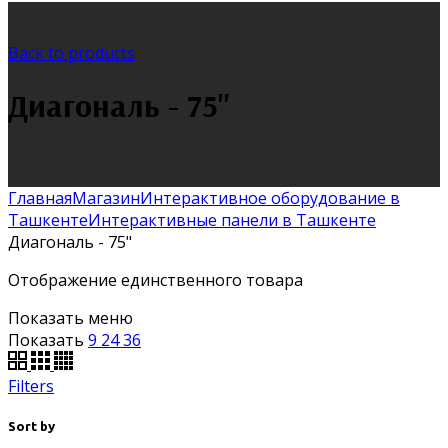
Back to products
Диагональ - 75"
Главная
Магазин
Интерактивное оборудование в
Ташкенте
Интерактивные панели в Ташкенте
Диагональ - 75"
Отображение единственного товара
Показать меню
Показать
9
24
36
Filters
Sort by