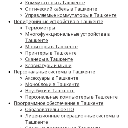
Коммутаторы в Ташкенте
Оптический кабель в Ташкенте
Управляемые коммутаторы в Ташкенте
Периферийные устройства в Ташкенте
Термометры
Многофункциональные устройства в
Ташкенте
Мониторы в Ташкенте
Принтеры в Ташкенте
Сканеры в Ташкенте
Клавиатуры и мыши
Персональные системы в Ташкенте
Аксессуары в Ташкенте
Моноблоки в Ташкенте
Ноутбуки в Ташкенте
Персональные компьютеры в Ташкенте
Программное обеспечение в Ташкенте
Образовательное ПО
Лицензионные операционные системы в
Ташкенте