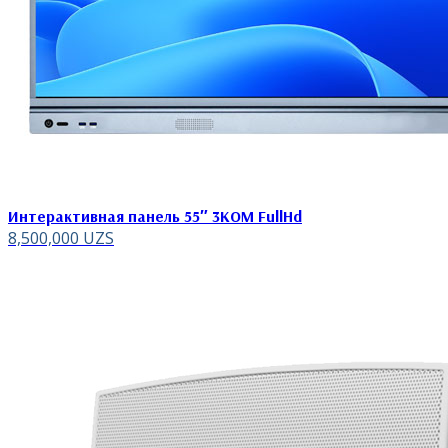
Интерактивная панель 55″ 3KOM FullHd
8,500,000
UZS