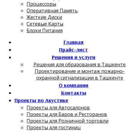
Процессоры
Оперативная Память
Жесткие Диски
Сетевые Карты
Блоки Питания
Главная
Прайс-лист
Решения и услуги
Решения для образования в Ташкенте
Проектирование и монтаж пожарно-
охранной сигнализации в Ташкенте
О компании
Контакты
Проекты по Акустике
Проекты для Автосалонов
Проекты для Баров и Ресторанов
Проекты для Розничной торговли
Проекты для гостиниц