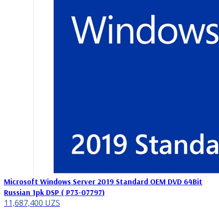
Microsoft Windows Server 2019 Standard OEM DVD 64Bit
Russian 1pk DSP ( P73-07797)
11,687,400
UZS