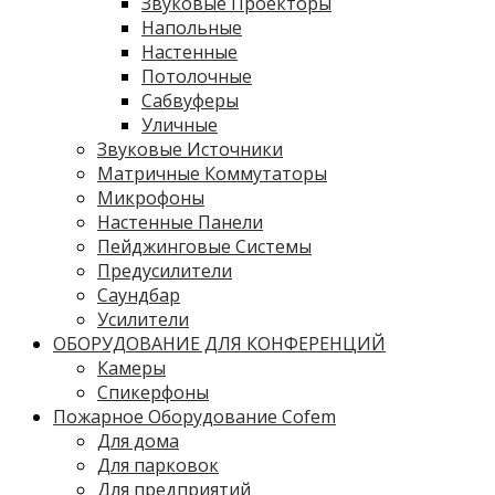
Звуковые Проекторы
Напольные
Настенные
Потолочные
Сабвуферы
Уличные
Звуковые Источники
Матричные Коммутаторы
Микрофоны
Настенные Панели
Пейджинговые Системы
Предусилители
Саундбар
Усилители
ОБОРУДОВАНИЕ ДЛЯ КОНФЕРЕНЦИЙ
Камеры
Спикерфоны
Пожарное Оборудование Cofem
Для дома
Для парковок
Для предприятий