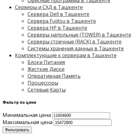
Офисные программы в Ташкенте
Серверы и СХД в Ташкенте
Сервера Dell в Ташкенте
Сервера Fujitsu в Ташкенте
Сервера HP в Ташкенте
Серверы напольные (TOWER) в Ташкенте
Серверы стоечные (RACK) в Ташкенте
Системы хранения данных в Ташкенте
Комплектующие к серверам в Ташкенте
Блоки Питания
Жесткие Диски
Оперативная Память
Процессоры
Сетевые Карты
Фильтр по цене
Минимальная цена
Максимальная цена
Фильтровать