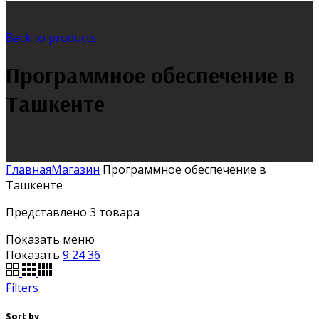
Back to products
Программное обеспечение в
Ташкенте
Главная
Магазин
Программное обеспечение в
Ташкенте
Представлено 3 товара
Показать меню
Показать
9
24
36
Filters
Sort by