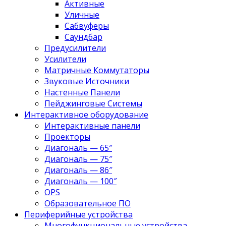
Активные
Уличные
Сабвуферы
Саундбар
Предусилители
Усилители
Матричные Коммутаторы
Звуковые Источники
Настенные Панели
Пейджинговые Системы
Интерактивное оборудование
Интерактивные панели
Проекторы
Диагональ — 65″
Диагональ — 75″
Диагональ — 86″
Диагональ — 100″
OPS
Образовательное ПО
Периферийные устройства
Многофункциональные устройства