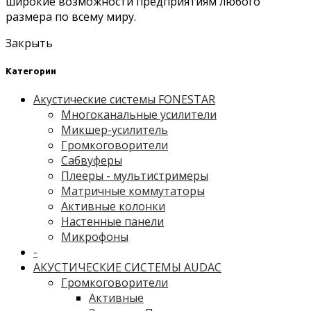
широкие возможности предприятиям любого
размера по всему миру.
Закрыть
Категории
Акустические системы FONESTAR
Многоканальные усилители
Микшер-усилитель
Громкоговорители
Сабвуферы
Плееры - мультистримеры
Матричные коммутаторы
Активные колонки
Настенные панели
Микрофоны
-
АКУСТИЧЕСКИЕ СИСТЕМЫ AUDAC
Громкоговорители
Активные