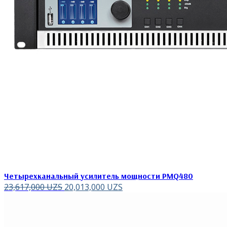
Четырехканальный усилитель мощности PMQ480
23,617,000
UZS
20,013,000
UZS