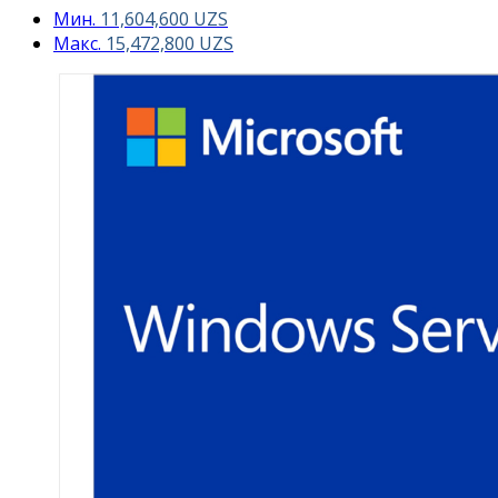
Мин.
11,604,600
UZS
Макс.
15,472,800
UZS