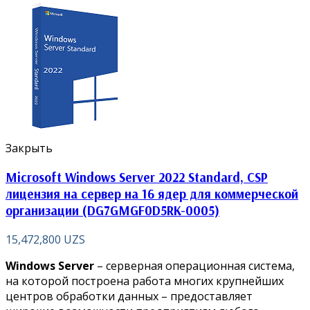
Закрыть
Microsoft Windows Server 2022 Standard, CSP
лицензия на сервер на 16 ядер для коммерческой
организации (DG7GMGF0D5RK-0005)
15,472,800
UZS
Windows Server
– серверная операционная система,
на которой построена работа многих крупнейших
центров обработки данных – предоставляет