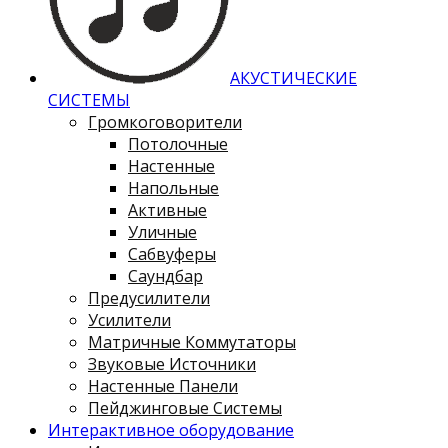
АКУСТИЧЕСКИЕ
СИСТЕМЫ
Громкоговорители
Потолочные
Настенные
Напольные
Активные
Уличные
Сабвуферы
Саундбар
Предусилители
Усилители
Матричные Коммутаторы
Звуковые Источники
Настенные Панели
Пейджинговые Системы
Интерактивное оборудование