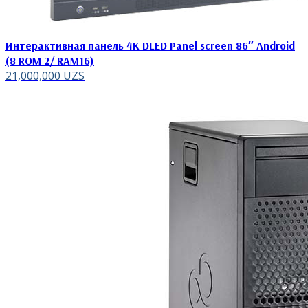
Интерактивная панель 4K DLED Panel screen 86″ Android
(8 ROM 2/ RAM16)
21,000,000
UZS