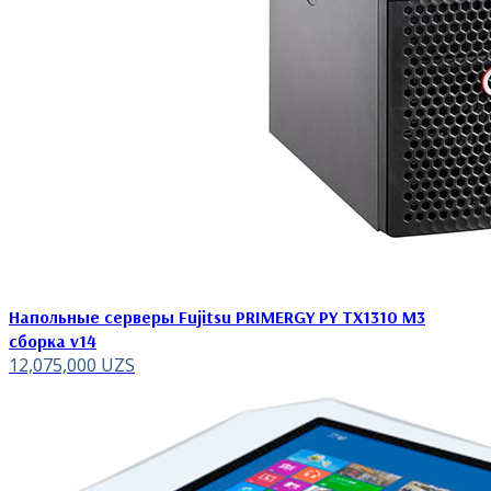
Напольные серверы Fujitsu PRIMERGY PY TX1310 M3
сборка v14
12,075,000
UZS