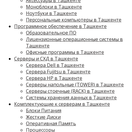
Аксессуары в Ташкенте
Моноблоки в Ташкенте
Ноутбуки в Ташкенте
Персональные компьютеры в Ташкенте
Программное обеспечение в Ташкенте
Образовательное ПО
Лицензионные операционные системы в
Ташкенте
Офисные программы в Ташкенте
Серверы и СХД в Ташкенте
Сервера Dell в Ташкенте
Сервера Fujitsu в Ташкенте
Сервера HP в Ташкенте
Серверы напольные (TOWER) в Ташкенте
Серверы стоечные (RACK) в Ташкенте
Системы хранения данных в Ташкенте
Комплектующие к серверам в Ташкенте
Блоки Питания
Жесткие Диски
Оперативная Память
Процессоры