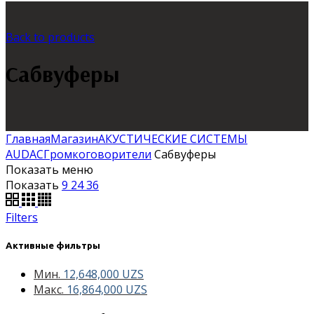
Back to products
Сабвуферы
Главная
Магазин
АКУСТИЧЕСКИЕ СИСТЕМЫ
AUDAC
Громкоговорители
Сабвуферы
Показать меню
Показать
9
24
36
Filters
Активные фильтры
Мин.
12,648,000
UZS
Макс.
16,864,000
UZS