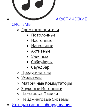
АКУСТИЧЕСКИЕ
СИСТЕМЫ
Громкоговорители
Потолочные
Настенные
Напольные
Активные
Уличные
Сабвуферы
Саундбар
Предусилители
Усилители
Матричные Коммутаторы
Звуковые Источники
Настенные Панели
Пейджинговые Системы
Интерактивное оборудование