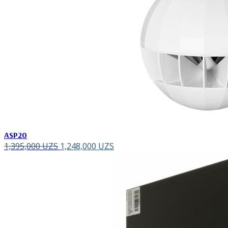
ASP20
1,395,000
UZS
1,248,000
UZS