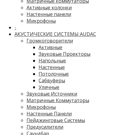
Матричные коммутаторы
Активные колонки
Настенные панели
Микрофоны
-
АКУСТИЧЕСКИЕ СИСТЕМЫ AUDAC
Громкоговорители
Активные
Звуковые Проекторы
Напольные
Настенные
Потолочные
Сабвуферы
Уличные
Звуковые Источники
Матричные Коммутаторы
Микрофоны
Настенные Панели
Пейджинговые Системы
Предусилители
Саундбар