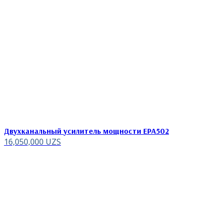
Двухканальный усилитель мощности EPA502
16,050,000
UZS