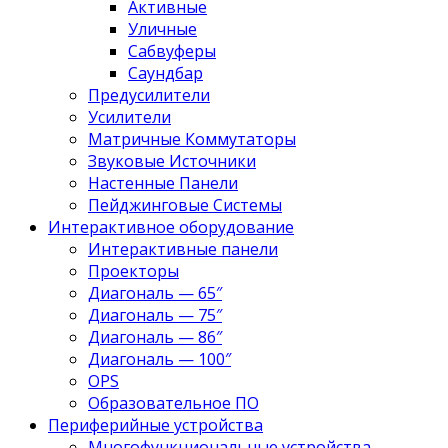
Активные
Уличные
Сабвуферы
Саундбар
Предусилители
Усилители
Матричные Коммутаторы
Звуковые Источники
Настенные Панели
Пейджинговые Системы
Интерактивное оборудование
Интерактивные панели
Проекторы
Диагональ — 65″
Диагональ — 75″
Диагональ — 86″
Диагональ — 100″
OPS
Образовательное ПО
Периферийные устройства
Многофункциональные устройства