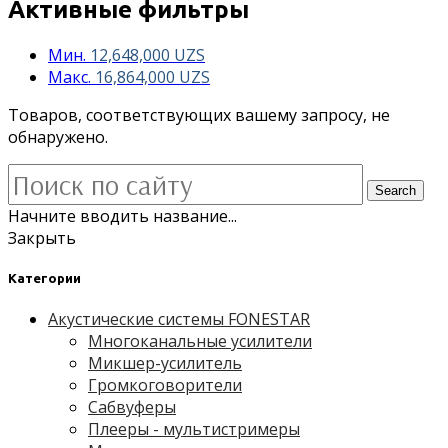
Активные фильтры
Мин.
12,648,000
UZS
Макс.
16,864,000
UZS
Товаров, соответствующих вашему запросу, не
обнаружено.
Search
Начните вводить название...
Закрыть
Категории
Акустические системы FONESTAR
Многоканальные усилители
Микшер-усилитель
Громкоговорители
Сабвуферы
Плееры - мультистримеры