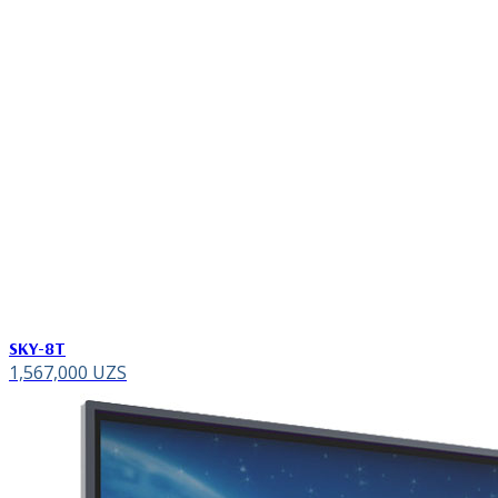
SKY-8T
1,567,000
UZS