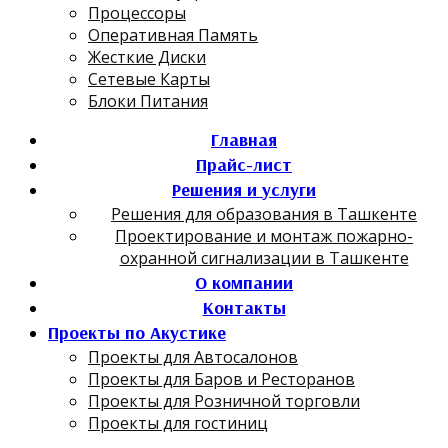
Процессоры
Оперативная Память
Жесткие Диски
Сетевые Карты
Блоки Питания
Главная
Прайс-лист
Решения и услуги
Решения для образования в Ташкенте
Проектирование и монтаж пожарно-
охранной сигнализации в Ташкенте
О компании
Контакты
Проекты по Акустике
Проекты для Автосалонов
Проекты для Баров и Ресторанов
Проекты для Розничной торговли
Проекты для гостиниц