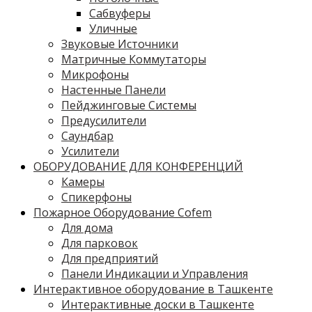
Сабвуферы
Уличные
Звуковые Источники
Матричные Коммутаторы
Микрофоны
Настенные Панели
Пейджинговые Системы
Предусилители
Саундбар
Усилители
ОБОРУДОВАНИЕ ДЛЯ КОНФЕРЕНЦИЙ
Камеры
Спикерфоны
Пожарное Оборудование Cofem
Для дома
Для парковок
Для предприятий
Панели Индикации и Управления
Интерактивное оборудование в Ташкенте
Интерактивные доски в Ташкенте