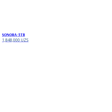
SONORA-5TB
1,848,000
UZS