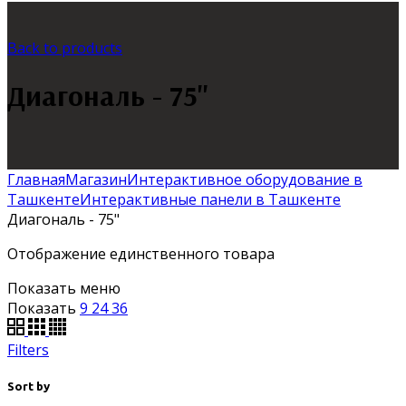
Back to products
Диагональ - 75"
Главная
Магазин
Интерактивное оборудование в
Ташкенте
Интерактивные панели в Ташкенте
Диагональ - 75"
Отображение единственного товара
Показать меню
Показать
9
24
36
Filters
Sort by