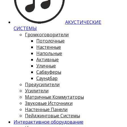
АКУСТИЧЕСКИЕ
СИСТЕМЫ
Громкоговорители
Потолочные
Настенные
Напольные
Активные
Уличные
Сабвуферы
Саундбар
Предусилители
Усилители
Матричные Коммутаторы
Звуковые Источники
Настенные Панели
Пейджинговые Системы
Интерактивное оборудование