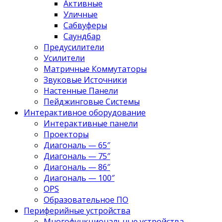
Активные
Уличные
Сабвуферы
Саундбар
Предусилители
Усилители
Матричные Коммутаторы
Звуковые Источники
Настенные Панели
Пейджинговые Системы
Интерактивное оборудование
Интерактивные панели
Проекторы
Диагональ — 65″
Диагональ — 75″
Диагональ — 86″
Диагональ — 100″
OPS
Образовательное ПО
Периферийные устройства
Многофункциональные устройства