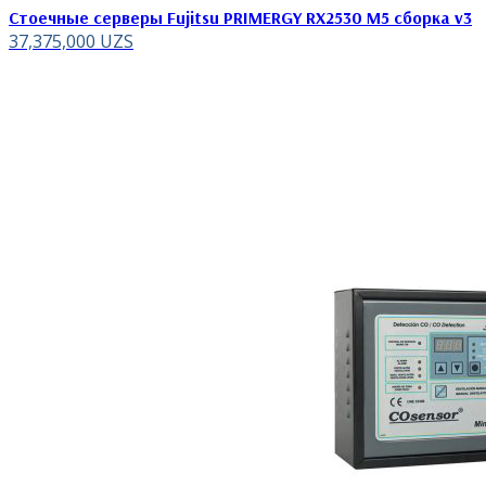
Стоечные серверы Fujitsu PRIMERGY RX2530 M5 сборка v3
37,375,000
UZS