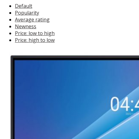
Default
Popularity
Average rating
Newness
Price: low to high
Price: high to low