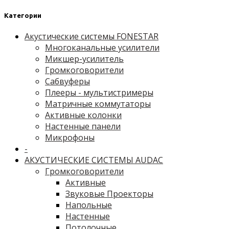
Категории
Акустические системы FONESTAR
Многоканальные усилители
Микшер-усилитель
Громкоговорители
Сабвуферы
Плееры - мультистримеры
Матричные коммутаторы
Активные колонки
Настенные панели
Микрофоны
-
АКУСТИЧЕСКИЕ СИСТЕМЫ AUDAC
Громкоговорители
Активные
Звуковые Проекторы
Напольные
Настенные
Потолочные