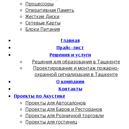
Процессоры
Оперативная Память
Жесткие Диски
Сетевые Карты
Блоки Питания
Главная
Прайс-лист
Решения и услуги
Решения для образования в Ташкенте
Проектирование и монтаж пожарно-
охранной сигнализации в Ташкенте
О компании
Контакты
Проекты по Акустике
Проекты для Автосалонов
Проекты для Баров и Ресторанов
Проекты для Розничной торговли
Проекты для гостиниц