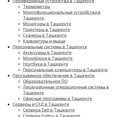
Периферийные устройства в Ташкенте
Термометры
Многофункциональные устройства в
Ташкенте
Мониторы в Ташкенте
Принтеры в Ташкенте
Сканеры в Ташкенте
Клавиатуры и мыши
Персональные системы в Ташкенте
Аксессуары в Ташкенте
Моноблоки в Ташкенте
Ноутбуки в Ташкенте
Персональные компьютеры в Ташкенте
Программное обеспечение в Ташкенте
Образовательное ПО
Лицензионные операционные системы в
Ташкенте
Офисные программы в Ташкенте
Серверы и СХД в Ташкенте
Сервера Dell в Ташкенте
Сервера Fujitsu в Ташкенте