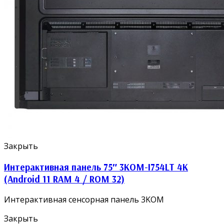
Закрыть
Интерактивная панель 75″ 3KOM-I754LT 4K
(Android 11 RAM 4 / ROM 32)
Интерактивная сенсорная панель 3KOM
Закрыть