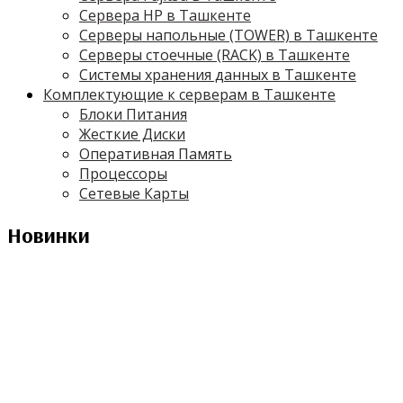
Сервера HP в Ташкенте
Серверы напольные (TOWER) в Ташкенте
Серверы стоечные (RACK) в Ташкенте
Системы хранения данных в Ташкенте
Комплектующие к серверам в Ташкенте
Блоки Питания
Жесткие Диски
Оперативная Память
Процессоры
Сетевые Карты
Новинки