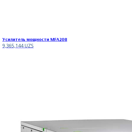
Усилитель мощности MFA208
9,365,144
UZS