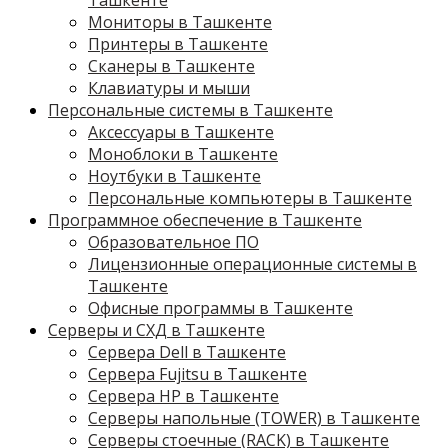
Мониторы в Ташкенте
Принтеры в Ташкенте
Сканеры в Ташкенте
Клавиатуры и мыши
Персональные системы в Ташкенте
Аксессуары в Ташкенте
Моноблоки в Ташкенте
Ноутбуки в Ташкенте
Персональные компьютеры в Ташкенте
Программное обеспечение в Ташкенте
Образовательное ПО
Лицензионные операционные системы в
Ташкенте
Офисные программы в Ташкенте
Серверы и СХД в Ташкенте
Сервера Dell в Ташкенте
Сервера Fujitsu в Ташкенте
Сервера HP в Ташкенте
Серверы напольные (TOWER) в Ташкенте
Серверы стоечные (RACK) в Ташкенте