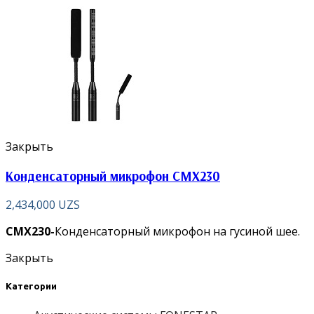
Закрыть
Конденсаторный микрофон CMX230
2,434,000
UZS
CMX230-
Конденсаторный микрофон на гусиной шее.
Закрыть
Категории