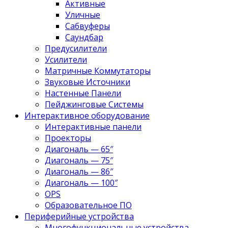
Активные
Уличные
Сабвуферы
Саундбар
Предусилители
Усилители
Матричные Коммутаторы
Звуковые Источники
Настенные Панели
Пейджинговые Системы
Интерактивное оборудование
Интерактивные панели
Проекторы
Диагональ — 65″
Диагональ — 75″
Диагональ — 86″
Диагональ — 100″
OPS
Образовательное ПО
Периферийные устройства
Многофункциональные устройства