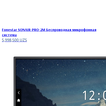
Fonestar SONAIR-PRO-2M Беспроводная микрофонная
система
5,998,500
UZS