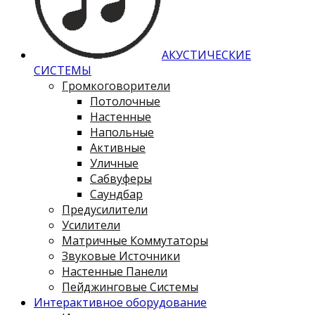
АКУСТИЧЕСКИЕ
СИСТЕМЫ
Громкоговорители
Потолочные
Настенные
Напольные
Активные
Уличные
Сабвуферы
Саундбар
Предусилители
Усилители
Матричные Коммутаторы
Звуковые Источники
Настенные Панели
Пейджинговые Системы
Интерактивное оборудование