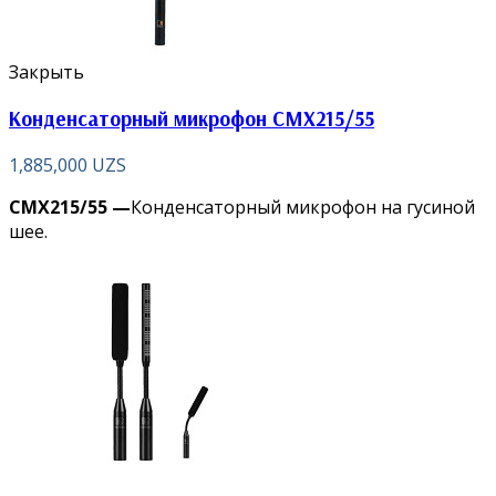
Закрыть
Конденсаторный микрофон CMX215/55
1,885,000
UZS
CMX215/55 —
Конденсаторный микрофон на гусиной
шее.