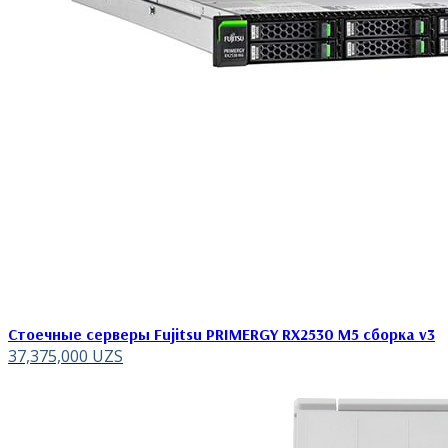
Стоечные серверы Fujitsu PRIMERGY RX2530 M5 сборка v3
37,375,000
UZS