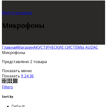
Back to products
Микрофоны
Главная
Магазин
АКУСТИЧЕСКИЕ СИСТЕМЫ AUDAC
Микрофоны
Представлено 2 товара
Показать меню
Показать
9
24
36
Filters
Sort by
Default