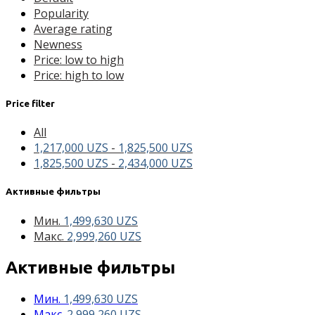
Popularity
Average rating
Newness
Price: low to high
Price: high to low
Price filter
All
1,217,000
UZS
-
1,825,500
UZS
1,825,500
UZS
-
2,434,000
UZS
Активные фильтры
Мин.
1,499,630
UZS
Макс.
2,999,260
UZS
Активные фильтры
Мин.
1,499,630
UZS
Макс.
2,999,260
UZS