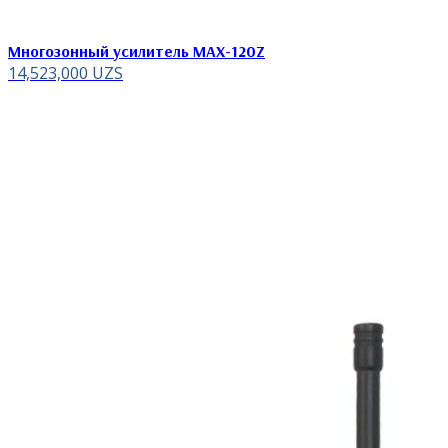
Многозонный усилитель MAX-120Z
14,523,000
UZS