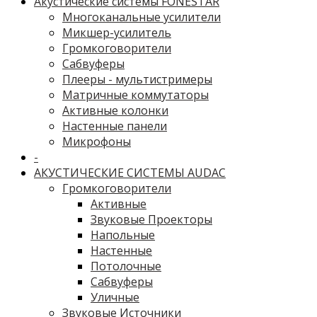
Акустические системы FONESTAR
Многоканальные усилители
Микшер-усилитель
Громкоговорители
Сабвуферы
Плееры - мультистримеры
Матричные коммутаторы
Активные колонки
Настенные панели
Микрофоны
-
АКУСТИЧЕСКИЕ СИСТЕМЫ AUDAC
Громкоговорители
Активные
Звуковые Проекторы
Напольные
Настенные
Потолочные
Сабвуферы
Уличные
Звуковые Источники