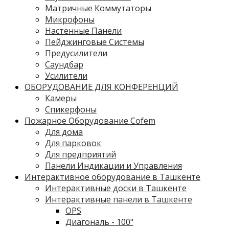
Матричные Коммутаторы
Микрофоны
Настенные Панели
Пейджинговые Системы
Предусилители
Саундбар
Усилители
ОБОРУДОВАНИЕ ДЛЯ КОНФЕРЕНЦИЙ
Камеры
Спикерфоны
Пожарное Оборудование Cofem
Для дома
Для парковок
Для предприятий
Панели Индикации и Управления
Интерактивное оборудование в Ташкенте
Интерактивные доски в Ташкенте
Интерактивные панели в Ташкенте
OPS
Диагональ - 100"