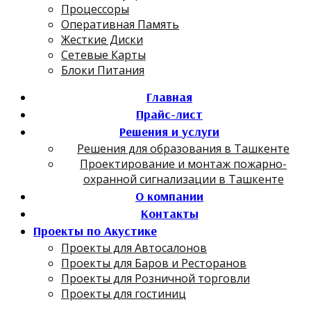
Процессоры
Оперативная Память
Жесткие Диски
Сетевые Карты
Блоки Питания
Главная
Прайс-лист
Решения и услуги
Решения для образования в Ташкенте
Проектирование и монтаж пожарно-
охранной сигнализации в Ташкенте
О компании
Контакты
Проекты по Акустике
Проекты для Автосалонов
Проекты для Баров и Ресторанов
Проекты для Розничной торговли
Проекты для гостиниц