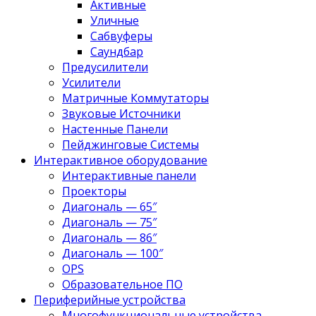
Активные
Уличные
Сабвуферы
Саундбар
Предусилители
Усилители
Матричные Коммутаторы
Звуковые Источники
Настенные Панели
Пейджинговые Системы
Интерактивное оборудование
Интерактивные панели
Проекторы
Диагональ — 65″
Диагональ — 75″
Диагональ — 86″
Диагональ — 100″
OPS
Образовательное ПО
Периферийные устройства
Многофункциональные устройства