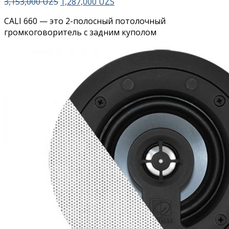
3,153,000
UZS
1,287,000
UZS
CALI 660 — это 2-полосный потолочный
громкоговоритель с задним куполом