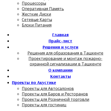
Процессоры
Оперативная Память
Жесткие Диски
Сетевые Карты
Блоки Питания
Главная
Прайс-лист
Решения и услуги
Решения для образования в Ташкенте
Проектирование и монтаж пожарно-
охранной сигнализации в Ташкенте
О компании
Контакты
Проекты по Акустике
Проекты для Автосалонов
Проекты для Баров и Ресторанов
Проекты для Розничной торговли
Проекты для гостиниц