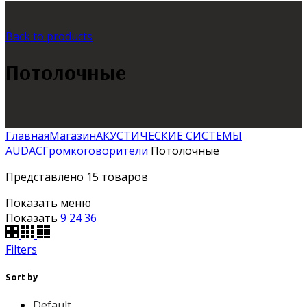
Back to products
Потолочные
Главная
Магазин
АКУСТИЧЕСКИЕ СИСТЕМЫ
AUDAC
Громкоговорители
Потолочные
Представлено 15 товаров
Показать меню
Показать
9
24
36
Filters
Sort by
Default