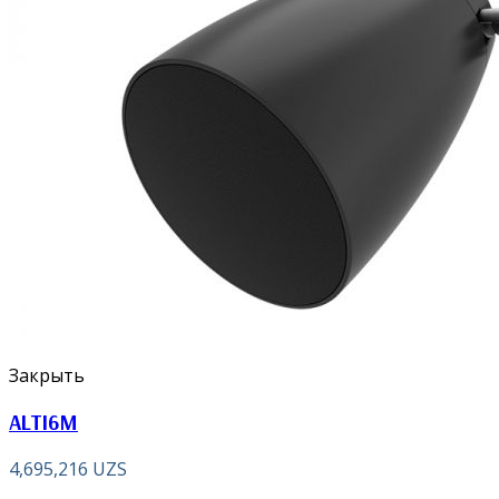
Закрыть
ALTI6M
4,695,216
UZS