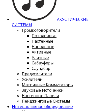
АКУСТИЧЕСКИЕ
СИСТЕМЫ
Громкоговорители
Потолочные
Настенные
Напольные
Активные
Уличные
Сабвуферы
Саундбар
Предусилители
Усилители
Матричные Коммутаторы
Звуковые Источники
Настенные Панели
Пейджинговые Системы
Интерактивное оборудование