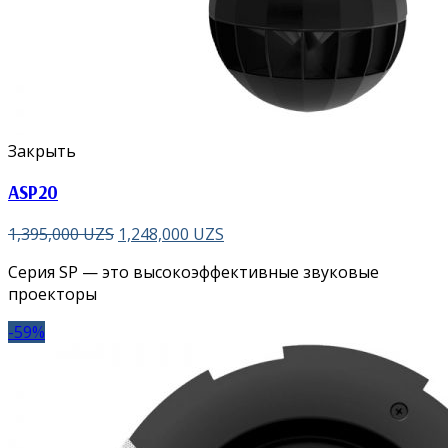
Закрыть
ASP20
1,395,000
UZS
1,248,000
UZS
Серия SP — это высокоэффективные звуковые
проекторы
-59%